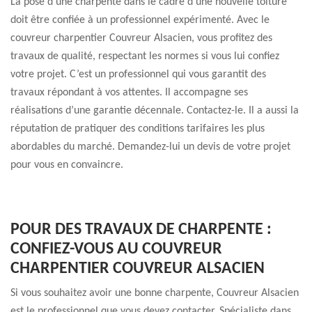
La pose d’une charpente dans le cadre d’une nouvelle toiture
doit être confiée à un professionnel expérimenté. Avec le
couvreur charpentier Couvreur Alsacien, vous profitez des
travaux de qualité, respectant les normes si vous lui confiez
votre projet. C’est un professionnel qui vous garantit des
travaux répondant à vos attentes. Il accompagne ses
réalisations d’une garantie décennale. Contactez-le. Il a aussi la
réputation de pratiquer des conditions tarifaires les plus
abordables du marché. Demandez-lui un devis de votre projet
pour vous en convaincre.
POUR DES TRAVAUX DE CHARPENTE :
CONFIEZ-VOUS AU COUVREUR
CHARPENTIER COUVREUR ALSACIEN
Si vous souhaitez avoir une bonne charpente, Couvreur Alsacien
est le professionnel que vous devez contacter. Spécialiste dans