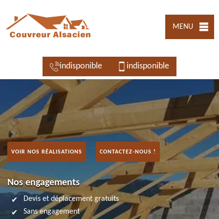
MENU
indisponible
indisponible
VOIR NOS RÉALISATIONS
CONTACTEZ-NOUS !
Nos engagements
Devis et déplacement gratuits
Sans engagement