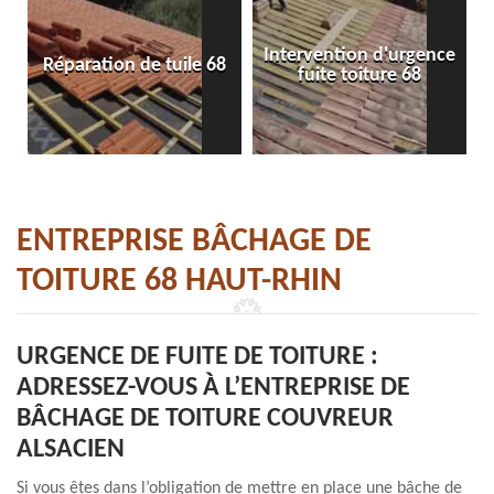
Intervention d'urgence
8
Bâchage de toiture 68
fuite toiture 68
ENTREPRISE BÂCHAGE DE
TOITURE 68 HAUT-RHIN
URGENCE DE FUITE DE TOITURE :
ADRESSEZ-VOUS À L’ENTREPRISE DE
BÂCHAGE DE TOITURE COUVREUR
ALSACIEN
Si vous êtes dans l’obligation de mettre en place une bâche de