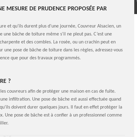
UNE MESURE DE PRUDENCE PROPOSÉE PAR
re et qu’ils durent plus d’une journée, Couvreur Alsacien, un
e une bâche de toiture même s’il ne pleut pas. C’est une
a charpente et des combles. La rosée, ou un crachin peut en
 une pose de bâche de toiture dans les règles, adressez-vous
urgence que pour des travaux programmés.
RE ?
les couvreurs afin de protéger une maison en cas de fuite.
 une infiltration. Une pose de bâche est aussi effectuée quand
’ils doivent durer quelques jours. Il faut en effet protéger la
aux. Une pose de bâche est à confier à un professionnel comme
ller.