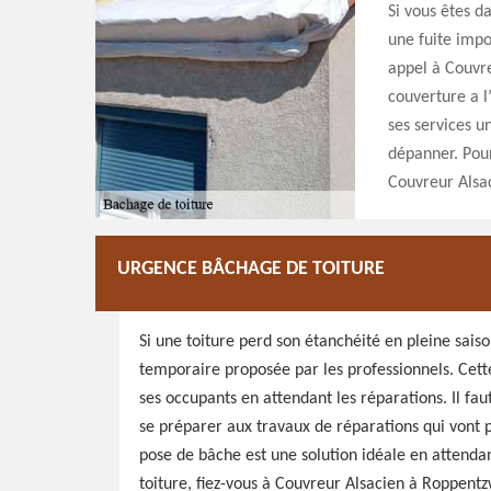
Si vous êtes d
une fuite impo
appel à Couvre
couverture a l
ses services u
dépanner. Pour
Couvreur Alsac
URGENCE BÂCHAGE DE TOITURE
Si une toiture perd son étanchéité en pleine saiso
temporaire proposée par les professionnels. Cett
ses occupants en attendant les réparations. Il faut
se préparer aux travaux de réparations qui vont 
pose de bâche est une solution idéale en attenda
toiture, fiez-vous à Couvreur Alsacien à Roppentzw