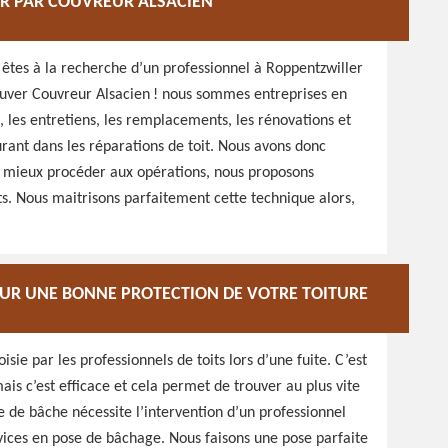
ER PAR COUVREUR ALSACIEN
s êtes à la recherche d’un professionnel à Roppentzwiller
trouver Couvreur Alsacien ! nous sommes entreprises en
, les entretiens, les remplacements, les rénovations et
urant dans les réparations de toit. Nous avons donc
r mieux procéder aux opérations, nous proposons
ts. Nous maitrisons parfaitement cette technique alors,
UR UNE BONNE PROTECTION DE VOTRE TOITURE
sie par les professionnels de toits lors d’une fuite. C’est
ais c’est efficace et cela permet de trouver au plus vite
 de bâche nécessite l’intervention d’un professionnel
vices en pose de bâchage. Nous faisons une pose parfaite