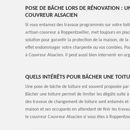
POSE DE BÂCHE LORS DE RÉNOVATION : 
COUVREUR ALSACIEN
Si vous entamez des travaux programmés sur votre toitu
artisan couvreur à Roppentzwiller, met toujours en plac
solution pour garantir la protection de la maison, de l
effet endommager votre charpente ou vos combles. Pour
à Couvreur Alsacien. Il peut aussi bien intervenir en 
QUELS INTÉRÊTS POUR BÂCHER UNE TOITU
Une pose de bâche de toiture est souvent proposée par 
Bâcher une toiture permet de limiter les dégâts suite à
des travaux de changement de toiture sont entamés et qu
maison et ses occupants en attendant de finir les trav
le couvreur Couvreur Alsacien si vous êtes à Roppentzwi