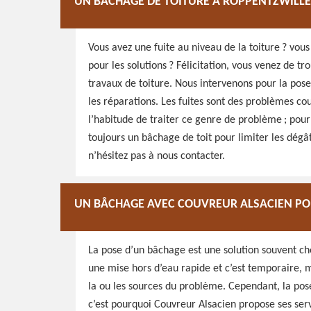
UN BÂCHAGE DE TOITURE À ROPPENTZWILL
Vous avez une fuite au niveau de la toiture ? vou
pour les solutions ? Félicitation, vous venez de 
travaux de toiture. Nous intervenons pour la pose
les réparations. Les fuites sont des problèmes co
l’habitude de traiter ce genre de problème ; pou
toujours un bâchage de toit pour limiter les dégâ
n’hésitez pas à nous contacter.
UN BÂCHAGE AVEC COUVREUR ALSACIEN PO
La pose d’un bâchage est une solution souvent choi
une mise hors d’eau rapide et c’est temporaire, m
la ou les sources du problème. Cependant, la pose
c’est pourquoi Couvreur Alsacien propose ses ser