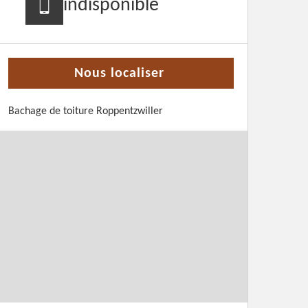
indisponible
Nous localiser
Bachage de toiture Roppentzwiller