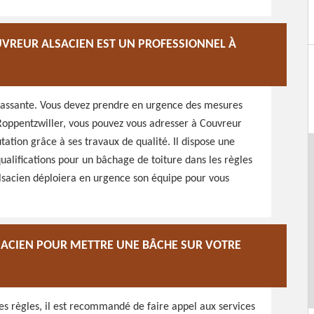
OUVREUR ALSACIEN EST UN PROFESSIONNEL À
rrassante. Vous devez prendre en urgence des mesures
A Roppentzwiller, vous pouvez vous adresser à Couvreur
tation grâce à ses travaux de qualité. Il dispose une
qualifications pour un bâchage de toiture dans les règles
r Alsacien déploiera en urgence son équipe pour vous
LSACIEN POUR METTRE UNE BÂCHE SUR VOTRE
es règles, il est recommandé de faire appel aux services