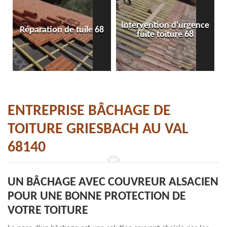
Intervention d'urgence
Réparation de tuile 68
fuite toiture 68
ENTREPRISE BÂCHAGE DE
TOITURE GRIESBACH AU VAL
68140
UN BÂCHAGE AVEC COUVREUR ALSACIEN
POUR UNE BONNE PROTECTION DE
VOTRE TOITURE