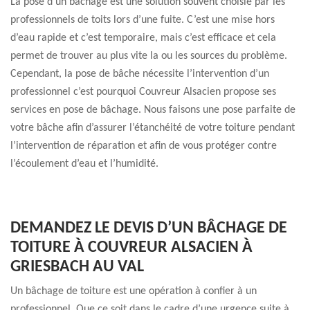
La pose d’un bâchage est une solution souvent choisie par les
professionnels de toits lors d’une fuite. C’est une mise hors
d’eau rapide et c’est temporaire, mais c’est efficace et cela
permet de trouver au plus vite la ou les sources du problème.
Cependant, la pose de bâche nécessite l’intervention d’un
professionnel c’est pourquoi Couvreur Alsacien propose ses
services en pose de bâchage. Nous faisons une pose parfaite de
votre bâche afin d’assurer l’étanchéité de votre toiture pendant
l’intervention de réparation et afin de vous protéger contre
l’écoulement d’eau et l’humidité.
DEMANDEZ LE DEVIS D’UN BÂCHAGE DE
TOITURE À COUVREUR ALSACIEN À
GRIESBACH AU VAL
Un bâchage de toiture est une opération à confier à un
professionnel. Que ce soit dans le cadre d’une urgence suite à