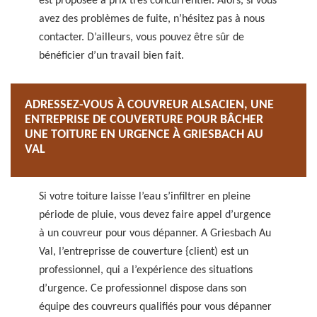
est proposée à prix très concurrentiel. Alors, si vous
avez des problèmes de fuite, n’hésitez pas à nous
contacter. D’ailleurs, vous pouvez être sûr de
bénéficier d’un travail bien fait.
ADRESSEZ-VOUS À COUVREUR ALSACIEN, UNE
ENTREPRISE DE COUVERTURE POUR BÂCHER
UNE TOITURE EN URGENCE À GRIESBACH AU
VAL
Si votre toiture laisse l’eau s’infiltrer en pleine
période de pluie, vous devez faire appel d’urgence
à un couvreur pour vous dépanner. A Griesbach Au
Val, l’entreprisse de couverture {client) est un
professionnel, qui a l’expérience des situations
d’urgence. Ce professionnel dispose dans son
équipe des couvreurs qualifiés pour vous dépanner