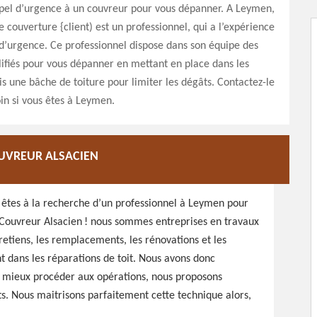
ppel d’urgence à un couvreur pour vous dépanner. A Leymen,
e couverture {client) est un professionnel, qui a l’expérience
 d’urgence. Ce professionnel dispose dans son équipe des
ifiés pour vous dépanner en mettant en place dans les
is une bâche de toiture pour limiter les dégâts. Contactez-le
in si vous êtes à Leymen.
OUVREUR ALSACIEN
s êtes à la recherche d’un professionnel à Leymen pour
er Couvreur Alsacien ! nous sommes entreprises en travaux
retiens, les remplacements, les rénovations et les
t dans les réparations de toit. Nous avons donc
r mieux procéder aux opérations, nous proposons
ts. Nous maitrisons parfaitement cette technique alors,