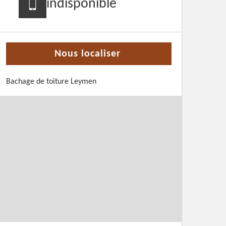
indisponible
Nous localiser
Bachage de toiture Leymen