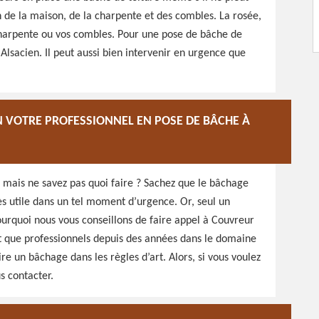
on de la maison, de la charpente et des combles. La rosée,
harpente ou vos combles. Pour une pose de bâche de
Alsacien. Il peut aussi bien intervenir en urgence que
N VOTRE PROFESSIONNEL EN POSE DE BÂCHE À
, mais ne savez pas quoi faire ? Sachez que le bâchage
ès utile dans un tel moment d’urgence. Or, seul un
ourquoi nous vous conseillons de faire appel à Couvreur
nt que professionnels depuis des années dans le domaine
e un bâchage dans les règles d’art. Alors, si vous voulez
s contacter.