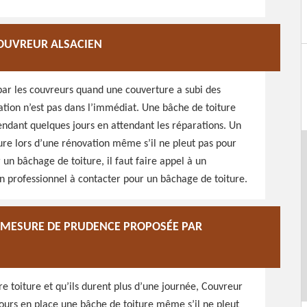
COUVREUR ALSACIEN
par les couvreurs quand une couverture a subi des
ration n’est pas dans l’immédiat. Une bâche de toiture
ndant quelques jours en attendant les réparations. Un
ure lors d’une rénovation même s’il ne pleut pas pour
un bâchage de toiture, il faut faire appel à un
n professionnel à contacter pour un bâchage de toiture.
E MESURE DE PRUDENCE PROPOSÉE PAR
 toiture et qu’ils durent plus d’une journée, Couvreur
ours en place une bâche de toiture même s’il ne pleut