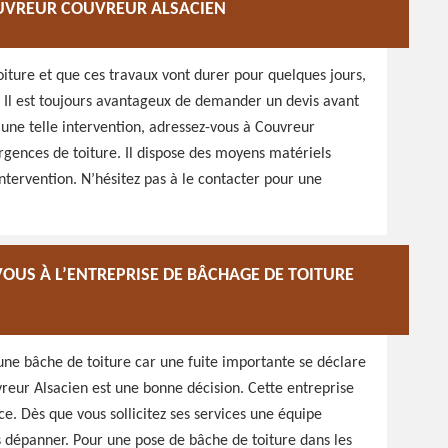
OUVREUR COUVREUR ALSACIEN
ture et que ces travaux vont durer pour quelques jours,
 Il est toujours avantageux de demander un devis avant
 une telle intervention, adressez-vous à Couvreur
urgences de toiture. Il dispose des moyens matériels
ntervention. N’hésitez pas à le contacter pour une
VOUS À L’ENTREPRISE DE BÂCHAGE DE TOITURE
 une bâche de toiture car une fuite importante se déclare
vreur Alsacien est une bonne décision. Cette entreprise
e. Dès que vous sollicitez ses services une équipe
 dépanner. Pour une pose de bâche de toiture dans les