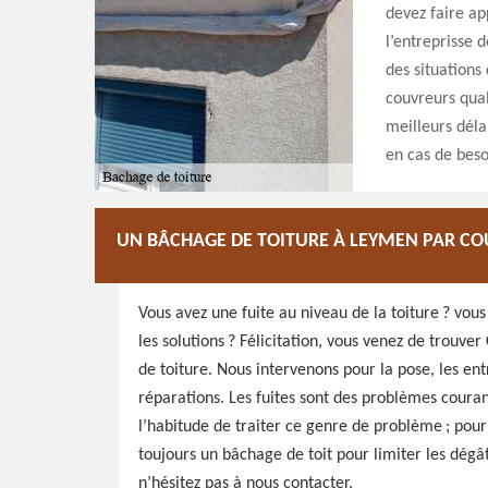
devez faire a
l’entreprisse d
des situations
couvreurs qual
meilleurs déla
en cas de beso
UN BÂCHAGE DE TOITURE À LEYMEN PAR C
Vous avez une fuite au niveau de la toiture ? vou
les solutions ? Félicitation, vous venez de trouv
de toiture. Nous intervenons pour la pose, les ent
réparations. Les fuites sont des problèmes couran
l’habitude de traiter ce genre de problème ; pou
toujours un bâchage de toit pour limiter les dégâ
n’hésitez pas à nous contacter.