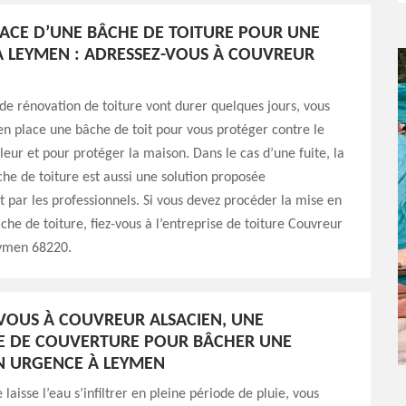
LACE D’UNE BÂCHE DE TOITURE POUR UNE
 LEYMEN : ADRESSEZ-VOUS À COUVREUR
 de rénovation de toiture vont durer quelques jours, vous
n place une bâche de toit pour vous protéger contre le
aleur et pour protéger la maison. Dans le cas d’une fuite, la
he de toiture est aussi une solution proposée
 par les professionnels. Si vous devez procéder la mise en
che de toiture, fiez-vous à l’entreprise de toiture Couvreur
eymen 68220.
VOUS À COUVREUR ALSACIEN, UNE
E DE COUVERTURE POUR BÂCHER UNE
N URGENCE À LEYMEN
e laisse l’eau s’infiltrer en pleine période de pluie, vous