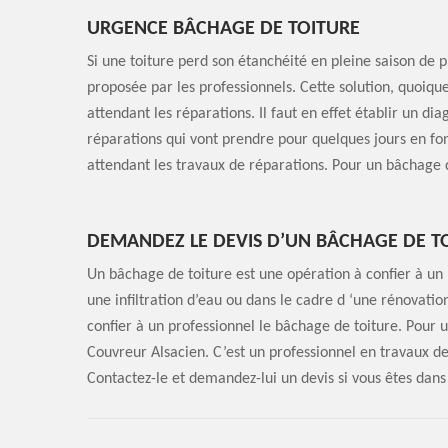
URGENCE BÂCHAGE DE TOITURE
Si une toiture perd son étanchéité en pleine saison de p
proposée par les professionnels. Cette solution, quoiqu
attendant les réparations. Il faut en effet établir un di
réparations qui vont prendre pour quelques jours en fon
attendant les travaux de réparations. Pour un bâchage 
DEMANDEZ LE DEVIS D’UN BÂCHAGE DE T
Un bâchage de toiture est une opération à confier à un 
une infiltration d’eau ou dans le cadre d ‘une rénovatio
confier à un professionnel le bâchage de toiture. Pour u
Couvreur Alsacien. C’est un professionnel en travaux de
Contactez-le et demandez-lui un devis si vous êtes dans