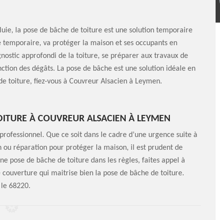
luie, la pose de bâche de toiture est une solution temporaire
e temporaire, va protéger la maison et ses occupants en
agnostic approfondi de la toiture, se préparer aux travaux de
ction des dégâts. La pose de bâche est une solution idéale en
de toiture, fiez-vous à Couvreur Alsacien à Leymen.
OITURE À COUVREUR ALSACIEN À LEYMEN
professionnel. Que ce soit dans le cadre d’une urgence suite à
n ou réparation pour protéger la maison, il est prudent de
ne pose de bâche de toiture dans les règles, faites appel à
 couverture qui maitrise bien la pose de bâche de toiture.
 le 68220.