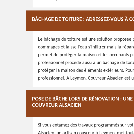
BÂCHAGE DE TOITURE : ADRESSEZ-VOUS À 
Le bâchage de toiture est une solution proposée 
dommages et laisse l’eau s’infiltrer mais la répa
permet de protéger la maison et les occupants pe
professionnel procède aussi à un bâchage de toit
protéger la maison des éléments extérieurs. Pour 
professionnel. A Leymen, Couvreur Alsacien est u
POSE DE BÂCHE LORS DE RÉNOVATION : UN
COUVREUR ALSACIEN
Si vous entamez des travaux programmés sur votre
Alsacien, un artisan couvreur à Leymen, met touj