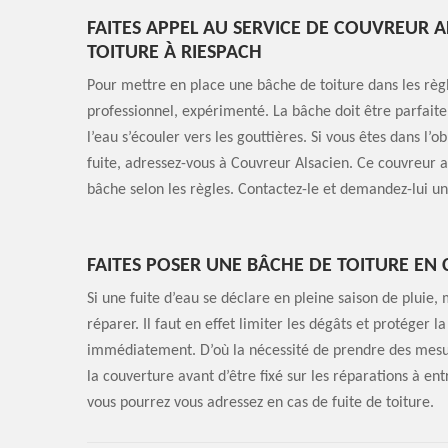
FAITES APPEL AU SERVICE DE COUVREUR 
TOITURE À RIESPACH
Pour mettre en place une bâche de toiture dans les règ
professionnel, expérimenté. La bâche doit être parfaite
l’eau s’écouler vers les gouttières. Si vous êtes dans l’
fuite, adressez-vous à Couvreur Alsacien. Ce couvreur 
bâche selon les règles. Contactez-le et demandez-lui un
FAITES POSER UNE BÂCHE DE TOITURE EN 
Si une fuite d’eau se déclare en pleine saison de pluie,
réparer. Il faut en effet limiter les dégâts et protége
immédiatement. D’où la nécessité de prendre des mesure
la couverture avant d’être fixé sur les réparations à e
vous pourrez vous adressez en cas de fuite de toiture.