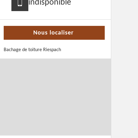
indisponible
Nous localiser
Bachage de toiture Riespach