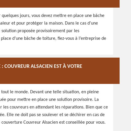
er quelques jours, vous devez mettre en place une bâche
chaleur et pour protéger la maison. Dans le cas d’une
ne solution proposée provisoirement par les
place d’une bâche de toiture, fiez-vous à l’entreprise de
E : COUVREUR ALSACIEN EST À VOTRE
à tout le monde. Devant une telle situation, en pleine
quée pour mettre en place une solution provisoire. La
r les couvreurs en attendant les réparations. Bien que ce
lée. Elle ne doit pas se soulever et se déchirer en cas de
de couverture Couvreur Alsacien est conseillée pour vous.