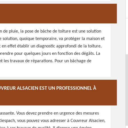
n de pluie, la pose de bâche de toiture est une solution
e solution, quoique temporaire, va protéger la maison et
 en effet établir un diagnostic approfondi de la toiture,
prendre pour quelques jours en fonction des dégâts. La
nt les travaux de réparations. Pour un bâchage de
OUVREUR ALSACIEN EST UN PROFESSIONNEL À
rrassante. Vous devez prendre en urgence des mesures
A Riespach, vous pouvez vous adresser à Couvreur Alsacien,