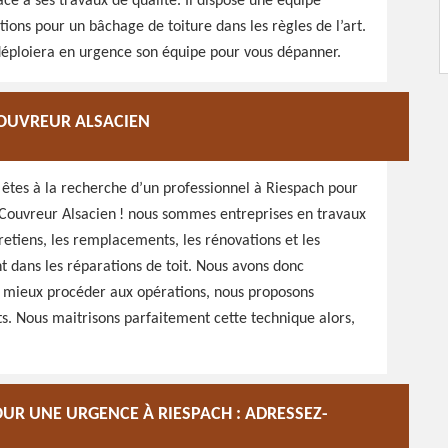
ce à ses travaux de qualité. Il dispose une équipe
ations pour un bâchage de toiture dans les règles de l’art.
n déploiera en urgence son équipe pour vous dépanner.
COUVREUR ALSACIEN
s êtes à la recherche d’un professionnel à Riespach pour
er Couvreur Alsacien ! nous sommes entreprises en travaux
retiens, les remplacements, les rénovations et les
t dans les réparations de toit. Nous avons donc
r mieux procéder aux opérations, nous proposons
ts. Nous maitrisons parfaitement cette technique alors,
OUR UNE URGENCE À RIESPACH : ADRESSEZ-