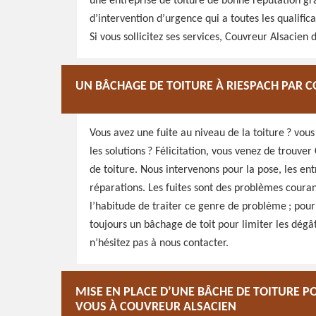
une entreprise de toiture de bonne réputation grâ
d’intervention d’urgence qui a toutes les qualific
Si vous sollicitez ses services, Couvreur Alsacie
UN BÂCHAGE DE TOITURE À RIESPACH PAR 
Vous avez une fuite au niveau de la toiture ? vou
les solutions ? Félicitation, vous venez de trouv
de toiture. Nous intervenons pour la pose, les ent
réparations. Les fuites sont des problèmes couran
l’habitude de traiter ce genre de problème ; pou
toujours un bâchage de toit pour limiter les dégâ
n’hésitez pas à nous contacter.
MISE EN PLACE D’UNE BÂCHE DE TOITURE P
VOUS À COUVREUR ALSACIEN