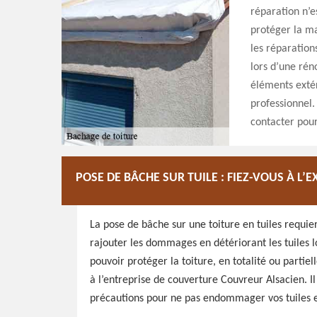
réparation n’e
protéger la ma
les réparation
lors d’une rén
éléments extér
professionnel.
contacter pour
POSE DE BÂCHE SUR TUILE : FIEZ-VOUS À L
La pose de bâche sur une toiture en tuiles requier
rajouter les dommages en détériorant les tuiles lo
pouvoir protéger la toiture, en totalité ou partie
à l’entreprise de couverture Couvreur Alsacien. I
précautions pour ne pas endommager vos tuiles e