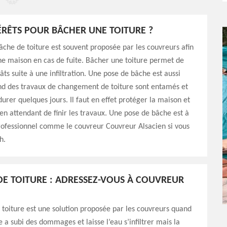
ÉRÊTS POUR BÂCHER UNE TOITURE ?
che de toiture est souvent proposée par les couvreurs afin
e maison en cas de fuite. Bâcher une toiture permet de
âts suite à une infiltration. Une pose de bâche est aussi
nd des travaux de changement de toiture sont entamés et
durer quelques jours. Il faut en effet protéger la maison et
en attendant de finir les travaux. Une pose de bâche est à
rofessionnel comme le couvreur Couvreur Alsacien si vous
h.
E TOITURE : ADRESSEZ-VOUS À COUVREUR
toiture est une solution proposée par les couvreurs quand
 a subi des dommages et laisse l’eau s’infiltrer mais la