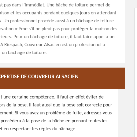
st pas dans l’immédiat. Une bâche de toiture permet de
ison et les occupants pendant quelques jours en attendant
s. Un professionnel procède aussi à un bâchage de toiture
ovation même s’il ne pleut pas pour protéger la maison des
ieurs. Pour un bâchage de toiture, il faut faire appel à un
 A Riespach, Couvreur Alsacien est un professionnel à
 un bâchage de toiture.
’EXPERTISE DE COUVREUR ALSACIEN
t une certaine compétence. Il faut en effet éviter de
rs de la pose. Il faut aussi que la pose soit correcte pour
llement. Si vous avez un problème de fuite, adressez-vous
l procédera à la pose de la bâche en prenant toutes les
t en respectant les règles du bâchage.