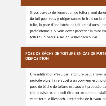
Si vos travaux de rénovation de toiture vont dur
de toit pour vous protéger contre le froid ou la 
fuite, la pose d’une bâche de toiture est aussi u
professionnels. Si vous devez procéder la mise en 
toiture Couvreur Alsacien, à Riespach 68640.
POSE DE BÂCHE DE TOITURE EN CAS DE FUIT
DISPOSITION
Une infiltration d’eau par la toiture peut arriver 
période pluie, faire appel à un couvreur est indi
pose de bâche de toiture est souvent proposée pa
soit provisoire, elle doit être correctement instal
vents forts. A Riespach, l’entreprise de travaux 