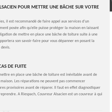
ALSACIEN POUR METTRE UNE BÂCHE SUR VOTRE
les, il est recommandé de faire appel aux services d’un
ment posée afin qu’elle puisse protéger la maison en laissant
obligation de mettre en place une bâche de toiture suite à une
apportera son savoir-faire pour vous dépanner en posant la
 devis.
CAS DE FUITE
 mettre en place une bâche de toiture est inévitable avant de
r la maison. Les réparations ne peuvent pas commencer
s provisoires avant de réparer. Il faut en effet diagnostiquer
ntreprendre. A Riespach, Couvreur Alsacien est un couvreur à qui