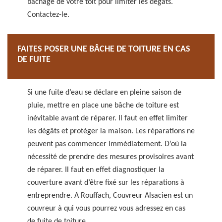
bâchage de votre toit pour limiter les dégâts.
Contactez-le.
FAITES POSER UNE BÂCHE DE TOITURE EN CAS
DE FUITE
Si une fuite d’eau se déclare en pleine saison de
pluie, mettre en place une bâche de toiture est
inévitable avant de réparer. Il faut en effet limiter
les dégâts et protéger la maison. Les réparations ne
peuvent pas commencer immédiatement. D’où la
nécessité de prendre des mesures provisoires avant
de réparer. Il faut en effet diagnostiquer la
couverture avant d’être fixé sur les réparations à
entreprendre. A Rouffach, Couvreur Alsacien est un
couvreur à qui vous pourrez vous adressez en cas
de fuite de toiture.