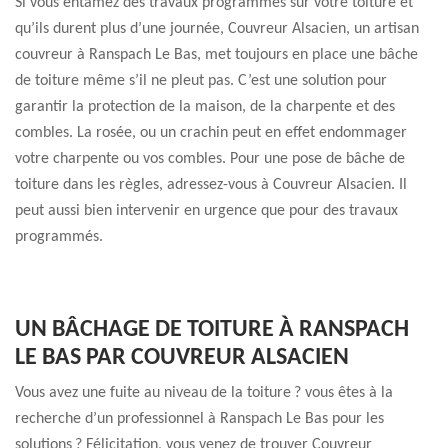
Si vous entamez des travaux programmés sur votre toiture et
qu’ils durent plus d’une journée, Couvreur Alsacien, un artisan
couvreur à Ranspach Le Bas, met toujours en place une bâche
de toiture même s’il ne pleut pas. C’est une solution pour
garantir la protection de la maison, de la charpente et des
combles. La rosée, ou un crachin peut en effet endommager
votre charpente ou vos combles. Pour une pose de bâche de
toiture dans les règles, adressez-vous à Couvreur Alsacien. Il
peut aussi bien intervenir en urgence que pour des travaux
programmés.
UN BÂCHAGE DE TOITURE À RANSPACH
LE BAS PAR COUVREUR ALSACIEN
Vous avez une fuite au niveau de la toiture ? vous êtes à la
recherche d’un professionnel à Ranspach Le Bas pour les
solutions ? Félicitation, vous venez de trouver Couvreur