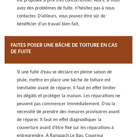
est proposée à prix très concurrentiel. Alors, si vous
avez des problèmes de fuite, n’hésitez pas à nous
contacter. D’ailleurs, vous pouvez être sûr de
bénéficier d’un travail bien fait.
FAITES POSER UNE BÂCHE DE TOITURE EN CAS
DE FUITE
Si une fuite d’eau se déclare en pleine saison de
pluie, mettre en place une bâche de toiture est
inévitable avant de réparer. Il faut en effet limiter
les dégâts et protéger la maison. Les réparations ne
peuvent pas commencer immédiatement. D’où la
nécessité de prendre des mesures provisoires avant
de réparer. Il faut en effet diagnostiquer la
couverture avant d’être fixé sur les réparations à
entreprendre. A Ranspach Le Bas, Couvreur