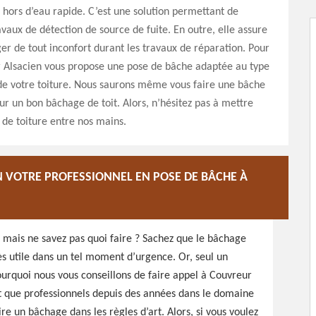
 hors d’eau rapide. C’est une solution permettant de
ravaux de détection de source de fuite. En outre, elle assure
er de tout inconfort durant les travaux de réparation. Pour
r Alsacien vous propose une pose de bâche adaptée au type
de votre toiture. Nous saurons même vous faire une bâche
r un bon bâchage de toit. Alors, n’hésitez pas à mettre
de toiture entre nos mains.
N VOTRE PROFESSIONNEL EN POSE DE BÂCHE À
, mais ne savez pas quoi faire ? Sachez que le bâchage
ès utile dans un tel moment d’urgence. Or, seul un
ourquoi nous vous conseillons de faire appel à Couvreur
nt que professionnels depuis des années dans le domaine
e un bâchage dans les règles d’art. Alors, si vous voulez