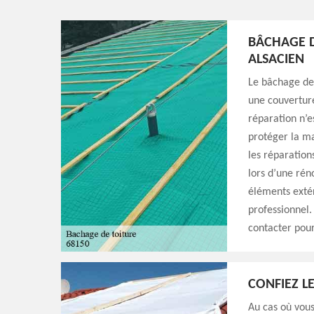
BÂCHAGE D
ALSACIEN
Le bâchage de 
une couverture
réparation n’e
protéger la ma
les réparation
lors d’une rén
éléments extér
professionnel.
contacter pour
CONFIEZ L
Au cas où vous