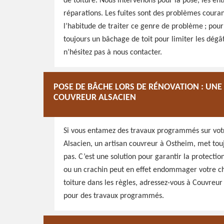
de toiture. Nous intervenons pour la pose, les ent
réparations. Les fuites sont des problèmes couran
l’habitude de traiter ce genre de problème ; pou
toujours un bâchage de toit pour limiter les dégâ
n’hésitez pas à nous contacter.
POSE DE BÂCHE LORS DE RÉNOVATION : UN
COUVREUR ALSACIEN
Si vous entamez des travaux programmés sur votre
Alsacien, un artisan couvreur à Ostheim, met tou
pas. C’est une solution pour garantir la protecti
ou un crachin peut en effet endommager votre c
toiture dans les règles, adressez-vous à Couvreur 
pour des travaux programmés.