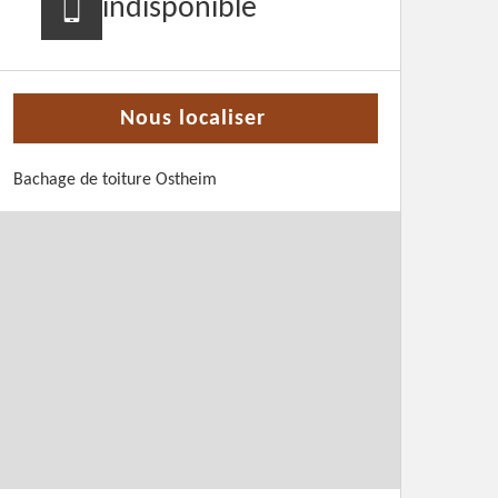
indisponible
Nous localiser
Bachage de toiture Ostheim