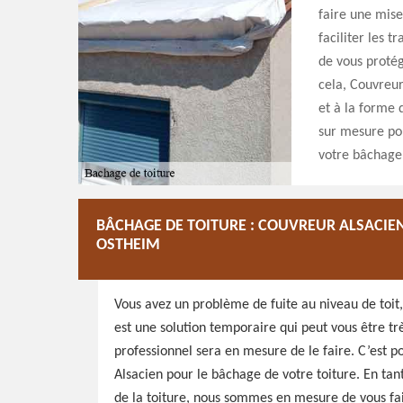
faire une mise
faciliter les t
de vous protég
cela, Couvreu
et à la forme 
sur mesure pou
votre bâchage 
BÂCHAGE DE TOITURE : COUVREUR ALSACIE
OSTHEIM
Vous avez un problème de fuite au niveau de toit
est une solution temporaire qui peut vous être tr
professionnel sera en mesure de le faire. C’est p
Alsacien pour le bâchage de votre toiture. En ta
de la toiture, nous sommes en mesure de vous fair