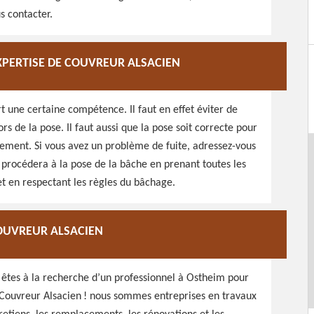
s contacter.
’EXPERTISE DE COUVREUR ALSACIEN
t une certaine compétence. Il faut en effet éviter de
rs de la pose. Il faut aussi que la pose soit correcte pour
llement. Si vous avez un problème de fuite, adressez-vous
l procédera à la pose de la bâche en prenant toutes les
t en respectant les règles du bâchage.
OUVREUR ALSACIEN
s êtes à la recherche d’un professionnel à Ostheim pour
er Couvreur Alsacien ! nous sommes entreprises en travaux