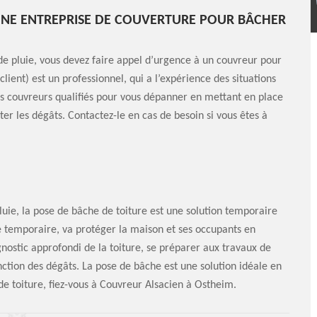
UNE ENTREPRISE DE COUVERTURE POUR BÂCHER
de de pluie, vous devez faire appel d’urgence à un couvreur pour
lient) est un professionnel, qui a l’expérience des situations
s couvreurs qualifiés pour vous dépanner en mettant en place
ter les dégâts. Contactez-le en cas de besoin si vous êtes à
luie, la pose de bâche de toiture est une solution temporaire
e temporaire, va protéger la maison et ses occupants en
agnostic approfondi de la toiture, se préparer aux travaux de
ction des dégâts. La pose de bâche est une solution idéale en
e toiture, fiez-vous à Couvreur Alsacien à Ostheim.