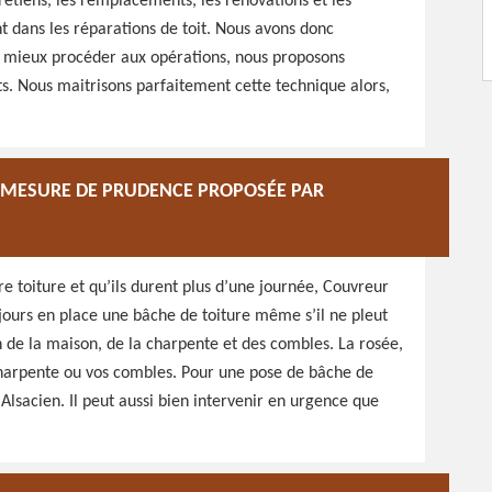
retiens, les remplacements, les rénovations et les
t dans les réparations de toit. Nous avons donc
r mieux procéder aux opérations, nous proposons
ts. Nous maitrisons parfaitement cette technique alors,
E MESURE DE PRUDENCE PROPOSÉE PAR
 toiture et qu’ils durent plus d’une journée, Couvreur
jours en place une bâche de toiture même s’il ne pleut
on de la maison, de la charpente et des combles. La rosée,
harpente ou vos combles. Pour une pose de bâche de
Alsacien. Il peut aussi bien intervenir en urgence que