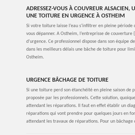
ADRESSEZ-VOUS À COUVREUR ALSACIEN, 
UNE TOITURE EN URGENCE À OSTHEIM
Si votre toiture laisse l’eau s’infiltrer en pleine pério
vous dépanner. A Ostheim, l’entreprisse de couverture {c
d’urgence. Ce professionnel dispose dans son équipe de
dans les meilleurs délais une bâche de toiture pour limi
Ostheim.
URGENCE BÂCHAGE DE TOITURE
Si une toiture perd son étanchéité en pleine saison de p
proposée par les professionnels. Cette solution, quoiqu
attendant les réparations. Il faut en effet établir un di
réparations qui vont prendre pour quelques jours en fon
attendant les travaux de réparations. Pour un bâchage d