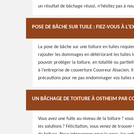
un résultat de bâchage réussi, n’hésitez pas à nou
POSE DE BÂCHE SUR TUILE : FIEZ-VOUS À L
La pose de bâche sur une toiture en tuiles requier
rajouter les dommages en détériorant les tuiles lo
pouvoir protéger la toiture, en totalité ou partie
à l’entreprise de couverture Couvreur Alsacien. I
précautions pour ne pas endommager vos tuiles e
UN BÂCHAGE DE TOITURE À OSTHEIM PAR C
Vous avez une fuite au niveau de la toiture ? vou
les solutions ? Félicitation, vous venez de trouv