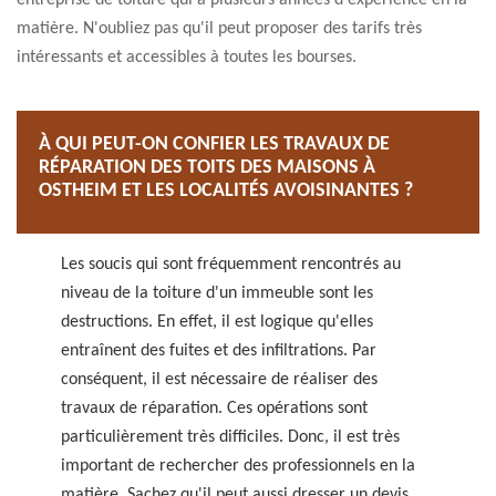
entreprise de toiture qui a plusieurs années d'expérience en la
matière. N'oubliez pas qu'il peut proposer des tarifs très
intéressants et accessibles à toutes les bourses.
À QUI PEUT-ON CONFIER LES TRAVAUX DE
RÉPARATION DES TOITS DES MAISONS À
OSTHEIM ET LES LOCALITÉS AVOISINANTES ?
Les soucis qui sont fréquemment rencontrés au
niveau de la toiture d'un immeuble sont les
destructions. En effet, il est logique qu'elles
entraînent des fuites et des infiltrations. Par
conséquent, il est nécessaire de réaliser des
travaux de réparation. Ces opérations sont
particulièrement très difficiles. Donc, il est très
important de rechercher des professionnels en la
matière. Sachez qu'il peut aussi dresser un devis