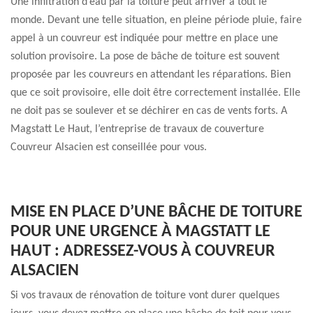
Une infiltration d’eau par la toiture peut arriver à tout le
monde. Devant une telle situation, en pleine période pluie, faire
appel à un couvreur est indiquée pour mettre en place une
solution provisoire. La pose de bâche de toiture est souvent
proposée par les couvreurs en attendant les réparations. Bien
que ce soit provisoire, elle doit être correctement installée. Elle
ne doit pas se soulever et se déchirer en cas de vents forts. A
Magstatt Le Haut, l’entreprise de travaux de couverture
Couvreur Alsacien est conseillée pour vous.
MISE EN PLACE D’UNE BÂCHE DE TOITURE
POUR UNE URGENCE À MAGSTATT LE
HAUT : ADRESSEZ-VOUS À COUVREUR
ALSACIEN
Si vos travaux de rénovation de toiture vont durer quelques