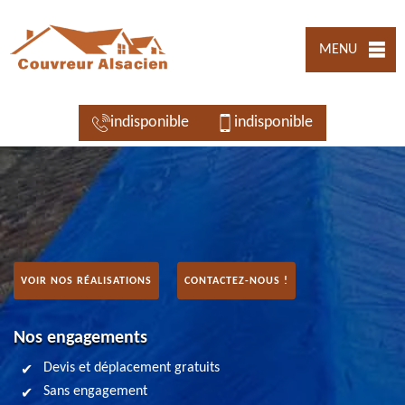
MENU
indisponible
indisponible
VOIR NOS RÉALISATIONS
CONTACTEZ-NOUS !
Nos engagements
Devis et déplacement gratuits
Sans engagement