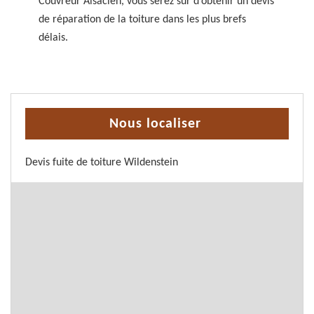
Couvreur Alsacien, vous serez sur d’obtenir un devis
de réparation de la toiture dans les plus brefs
délais.
Nous localiser
Devis fuite de toiture Wildenstein