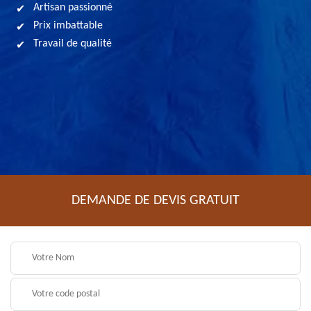
Artisan passionné
Prix imbattable
Travail de qualité
DEMANDE DE DEVIS GRATUIT