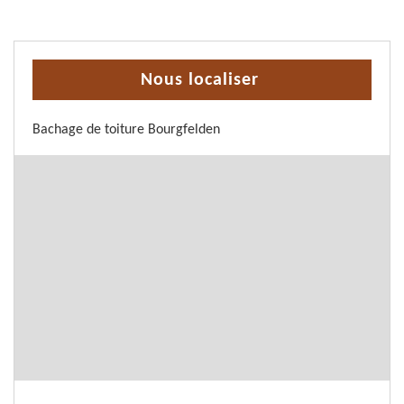
Nous localiser
Bachage de toiture Bourgfelden