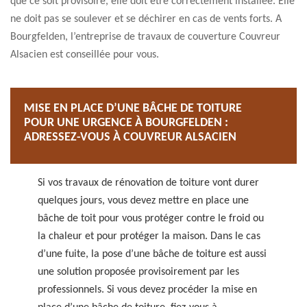
que ce soit provisoire, elle doit être correctement installée. Elle
ne doit pas se soulever et se déchirer en cas de vents forts. A
Bourgfelden, l’entreprise de travaux de couverture Couvreur
Alsacien est conseillée pour vous.
MISE EN PLACE D’UNE BÂCHE DE TOITURE
POUR UNE URGENCE À BOURGFELDEN :
ADRESSEZ-VOUS À COUVREUR ALSACIEN
Si vos travaux de rénovation de toiture vont durer
quelques jours, vous devez mettre en place une
bâche de toit pour vous protéger contre le froid ou
la chaleur et pour protéger la maison. Dans le cas
d’une fuite, la pose d’une bâche de toiture est aussi
une solution proposée provisoirement par les
professionnels. Si vous devez procéder la mise en