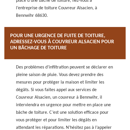
place d’une bâche de toiture, fiez-vous à
l’entreprise de toiture Couvreur Alsacien, à
Bennwihr 68630.
POUR UNE URGENCE DE FUITE DE TOITURE,
ADRESSEZ-VOUS À COUVREUR ALSACIEN POUR
UN BÂCHAGE DE TOITURE
Des problèmes d’infiltration peuvent se déclarer en
pleine saison de pluie. Vous devez prendre des
mesures pour protéger la maison et limiter les
dégâts. Si vous faites appel aux services de
Couvreur Alsacien, un couvreur à Bennwihr, il
interviendra en urgence pour mettre en place une
bâche de toiture. C’est une solution efficace pour
vous protéger et pour limiter les dégâts en
attendant les réparations. N’hésitez pas à l’appeler