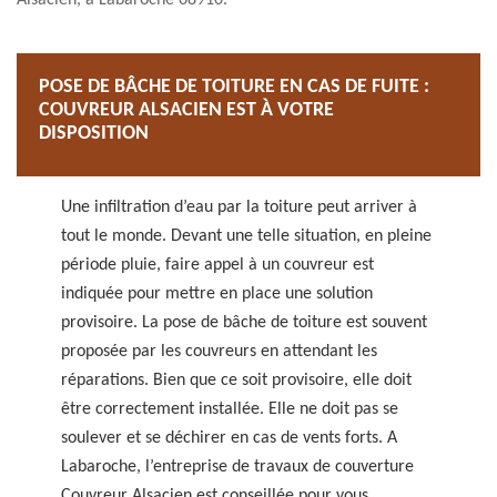
Alsacien, à Labaroche 68910.
POSE DE BÂCHE DE TOITURE EN CAS DE FUITE :
COUVREUR ALSACIEN EST À VOTRE
DISPOSITION
Une infiltration d’eau par la toiture peut arriver à
tout le monde. Devant une telle situation, en pleine
période pluie, faire appel à un couvreur est
indiquée pour mettre en place une solution
provisoire. La pose de bâche de toiture est souvent
proposée par les couvreurs en attendant les
réparations. Bien que ce soit provisoire, elle doit
être correctement installée. Elle ne doit pas se
soulever et se déchirer en cas de vents forts. A
Labaroche, l’entreprise de travaux de couverture
Couvreur Alsacien est conseillée pour vous.