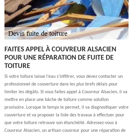
FAITES APPEL À COUVREUR ALSACIEN
POUR UNE RÉPARATION DE FUITE DE
TOITURE
Si votre toiture laisse l’eau s’infiltrer, vous devez contacter un
professionnel de couverture dans les plus brefs délais pour
limiter les dégâts. SI vous faites appel à Couvreur Alsacien, il va
mettre en place une bâche de toiture comme solution
provisoire. Lorsque le temps le permet, il va diagnostiquer votre
couverture et va proposer la liste des travaux à effectuer pour
que votre toiture retrouve son étanchéité. Adressez-vous à
Couvreur Alsacien, un artisan couvreur pour une réparation de