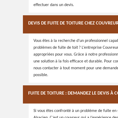
effectuer dans un devis.
DEVIS DE FUITE DE TOITURE CHEZ COUVREU
Vous êtes à la recherche d’un professionnel capab
problèmes de fuite de toit ? L’entreprise Couvreu
appropriées pour vous. Grâce à notre professionna
une solution à la fois efficace et durable. Pour co
nous contacter à tout moment pour une demande de
possible.
FUITE DE TOITURE : DEMANDEZ LE DEVIS À
Si vous êtes confronté à un problème de fuite en
Alsacien. C’est un couvreur qui a l’expérience de