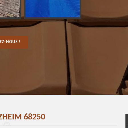
EZ-NOUS !
LZHEIM 68250