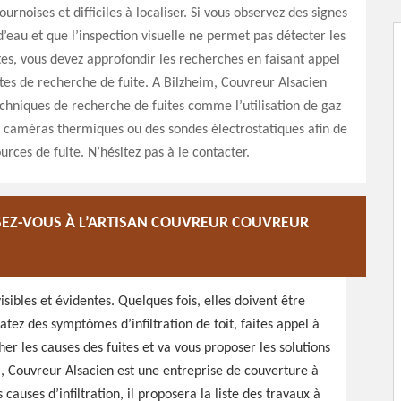
urnoises et difficiles à localiser. Si vous observez des signes
 d’eau et que l’inspection visuelle ne permet pas détecter les
tes, vous devez approfondir les recherches en faisant appel
stes de recherche de fuite. A Bilzheim, Couvreur Alsacien
echniques de recherche de fuites comme l’utilisation de gaz
 caméras thermiques ou des sondes électrostatiques afin de
ources de fuite. N’hésitez pas à le contacter.
SSEZ-VOUS À L’ARTISAN COUVREUR COUVREUR
visibles et évidentes. Quelques fois, elles doivent être
tatez des symptômes d’infiltration de toit, faites appel à
er les causes des fuites et va vous proposer les solutions
eim, Couvreur Alsacien est une entreprise de couverture à
auses d’infiltration, il proposera la liste des travaux à