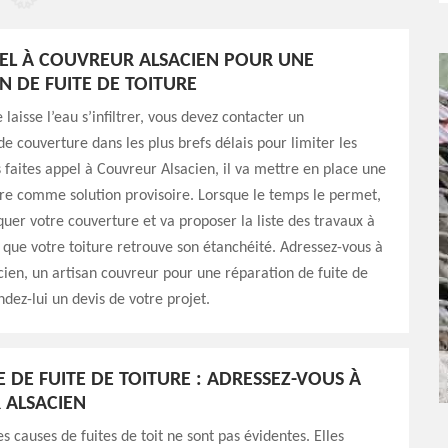
PEL À COUVREUR ALSACIEN POUR UNE
N DE FUITE DE TOITURE
e laisse l’eau s’infiltrer, vous devez contacter un
de couverture dans les plus brefs délais pour limiter les
s faites appel à Couvreur Alsacien, il va mettre en place une
re comme solution provisoire. Lorsque le temps le permet,
iquer votre couverture et va proposer la liste des travaux à
 que votre toiture retrouve son étanchéité. Adressez-vous à
ien, un artisan couvreur pour une réparation de fuite de
dez-lui un devis de votre projet.
 DE FUITE DE TOITURE : ADRESSEZ-VOUS À
 ALSACIEN
s causes de fuites de toit ne sont pas évidentes. Elles