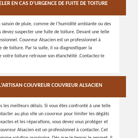
LER EN CAS D’URGENCE DE FUITE DE TOITURE
 en saison de pluie, comme de l’humidité ambiante ou des
s devez suspecter une fuite de toiture. Devant une telle
ssionnel. Couvreur Alsacien est un professionnel à
de toiture. Par la suite, il va diagnostiquer la
 votre toiture retrouve son étanchéité .Contactez-le
À L’ARTISAN COUVREUR COUVREUR ALSACIEN
s les meilleurs délais. Si vous êtes confronté à une telle
ntacter au plus vite un couvreur pour limiter les dégâts
xactes et les réparations, vous devez vous protéger et
Couvreur Alsacien est un professionnel à contacter. Cet