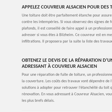
APPELEZ COUVREUR ALSACIEN POUR DES T
Une toiture doit être parfaitement étanche pour assurer
contre les intempéries. Si vous observez des signes de 
plafonds, il est conseillé de faire appel à un professio
adresser si vous êtes à Bilzheim. Ce couvreur est en me
infiltrations. Il proposera par la suite la liste des tra
OBTENEZ LE DEVIS DE LA RÉPARATION D’U
ADRESSANT À COUVREUR ALSACIEN
Pour une réparation de fuite de toiture, un professionne
la couverture. Les coûts des travaux vont dépendre de l’
solutions à adopter pour retrouver l’étanchéité du toit
rénovation. En vous adressant à Couvreur Alsacien, vous
les plus brefs délais.