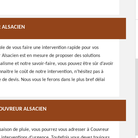
R ALSACIEN
le de vous faire une intervention rapide pour vos
r Alsacien est en mesure de proposer des solutions
lisme et notre savoir-faire, vous pouvez être sûr d’avoir
nnaitre le coût de notre intervention, n’hésitez pas à
 devis. Nous vous le ferons dans le plus bref délai
 COUVREUR ALSACIEN
 saison de pluie, vous pourrez vous adresser à Couvreur
s interventions d’urgence. Toutefois vous devez toujours