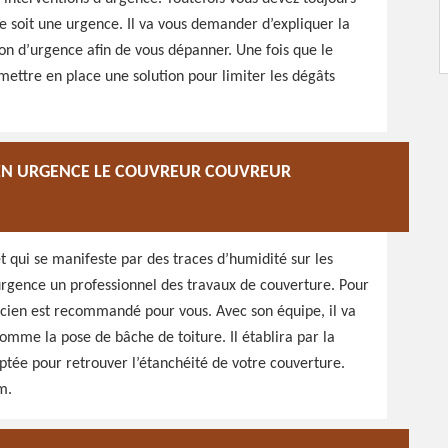
 soit une urgence. Il va vous demander d’expliquer la
ion d’urgence afin de vous dépanner. Une fois que le
 mettre en place une solution pour limiter les dégâts
EZ EN URGENCE LE COUVREUR COUVREUR
 et qui se manifeste par des traces d’humidité sur les
urgence un professionnel des travaux de couverture. Pour
sacien est recommandé pour vous. Avec son équipe, il va
omme la pose de bâche de toiture. Il établira par la
aptée pour retrouver l’étanchéité de votre couverture.
m.