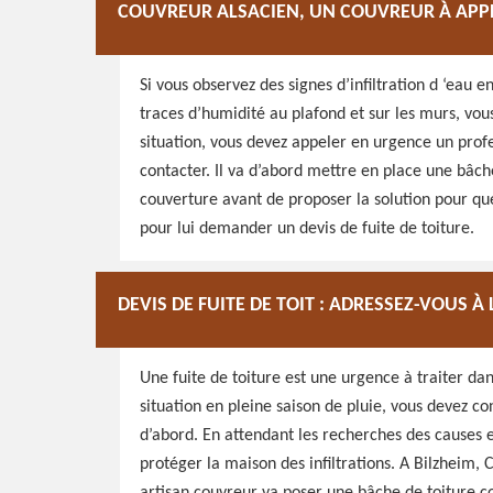
COUVREUR ALSACIEN, UN COUVREUR À APPE
Si vous observez des signes d’infiltration d ‘eau
traces d’humidité au plafond et sur les murs, vou
situation, vous devez appeler en urgence un profe
contacter. Il va d’abord mettre en place une bâche 
couverture avant de proposer la solution pour que
pour lui demander un devis de fuite de toiture.
DEVIS DE FUITE DE TOIT : ADRESSEZ-VOUS 
Une fuite de toiture est une urgence à traiter dan
situation en pleine saison de pluie, vous devez co
d’abord. En attendant les recherches des causes e
protéger la maison des infiltrations. A Bilzheim, 