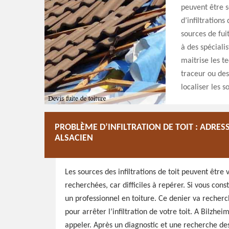
peuvent être so
d’infiltrations
sources de fui
à des spéciali
maitrise les t
traceur ou des
localiser les s
PROBLÈME D’INFILTRATION DE TOIT : ADRE
ALSACIEN
Les sources des infiltrations de toit peuvent être 
recherchées, car difficiles à repérer. Si vous cons
un professionnel en toiture. Ce denier va recherch
pour arrêter l’infiltration de votre toit. A Bilzh
appeler. Après un diagnostic et une recherche des c