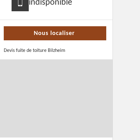
indisponible
Nous localiser
Devis fuite de toiture Bilzheim