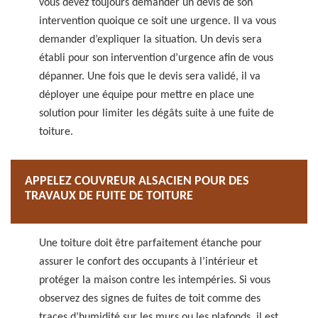
vous devez toujours demander un devis de son
intervention quoique ce soit une urgence. Il va vous
demander d’expliquer la situation. Un devis sera
établi pour son intervention d’urgence afin de vous
dépanner. Une fois que le devis sera validé, il va
déployer une équipe pour mettre en place une
solution pour limiter les dégâts suite à une fuite de
toiture.
APPELEZ COUVREUR ALSACIEN POUR DES
TRAVAUX DE FUITE DE TOITURE
Une toiture doit être parfaitement étanche pour
assurer le confort des occupants à l’intérieur et
protéger la maison contre les intempéries. Si vous
observez des signes de fuites de toit comme des
traces d’humidité sur les murs ou les plafonds, il est