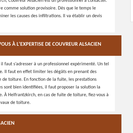
irch, Couvreur Alsacien est un professionnel à contacter.
re comme solution provisoire. Dès que le temps le
ner les causes des infiltrations. Il va établir un devis
-VOUS À L’EXPERTISE DE COUVREUR ALSACIEN
 il faut s’adresser à un professionnel expérimenté. Un tel
 Il faut en effet limiter les dégâts en prenant des
e toiture. En fonction de la fuite, les prestations
s sont bien identifiées, il faut proposer la solution la
. À Helfrantzkirch, en cas de fuite de toiture, fiez-vous à
avaux de toiture.
SACIEN