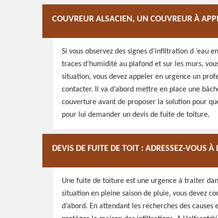
COUVREUR ALSACIEN, UN COUVREUR À APPE
Si vous observez des signes d’infiltration d ‘eau
traces d’humidité au plafond et sur les murs, vou
situation, vous devez appeler en urgence un profe
contacter. Il va d’abord mettre en place une bâche 
couverture avant de proposer la solution pour que
pour lui demander un devis de fuite de toiture.
DEVIS DE FUITE DE TOIT : ADRESSEZ-VOUS 
Une fuite de toiture est une urgence à traiter dan
situation en pleine saison de pluie, vous devez co
d’abord. En attendant les recherches des causes e