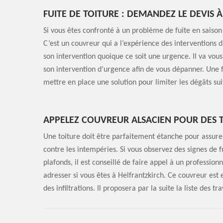
FUITE DE TOITURE : DEMANDEZ LE DEVIS 
Si vous êtes confronté à un problème de fuite en saison
C’est un couvreur qui a l’expérience des interventions
son intervention quoique ce soit une urgence. Il va vous
son intervention d’urgence afin de vous dépanner. Une f
mettre en place une solution pour limiter les dégâts suit
APPELEZ COUVREUR ALSACIEN POUR DES T
Une toiture doit être parfaitement étanche pour assurer
contre les intempéries. Si vous observez des signes de 
plafonds, il est conseillé de faire appel à un professio
adresser si vous êtes à Helfrantzkirch. Ce couvreur est
des infiltrations. Il proposera par la suite la liste des