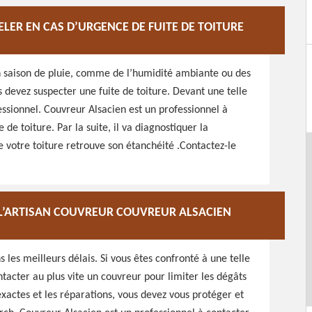
LER EN CAS D’URGENCE DE FUITE DE TOITURE
 en saison de pluie, comme de l’humidité ambiante ou des
s devez suspecter une fuite de toiture. Devant une telle
ssionnel. Couvreur Alsacien est un professionnel à
de toiture. Par la suite, il va diagnostiquer la
 votre toiture retrouve son étanchéité .Contactez-le
À L’ARTISAN COUVREUR COUVREUR ALSACIEN
s les meilleurs délais. Si vous êtes confronté à une telle
ntacter au plus vite un couvreur pour limiter les dégâts
xactes et les réparations, vous devez vous protéger et