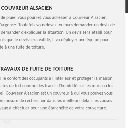
À COUVREUR ALSACIEN
 de pluie, vous pourrez vous adresser à Couvreur Alsacien.
 d’urgence. Toutefois vous devez toujours demander un devis de
 demander d’expliquer la situation. Un devis sera établi pour
ois que le devis sera validé, il va déployer une équipe pour
e à une fuite de toiture.
RAVAUX DE FUITE DE TOITURE
 le confort des occupants à l’intérieur et protéger la maison
fuites de toit comme des traces d’humidité sur les murs ou les
nnel. Couvreur Alsacien est un couvreur à qui vous pouvez vous
 en mesure de rechercher dans les meilleurs délais les causes
 travaux à effectuer pour une étanchéité de votre couverture.