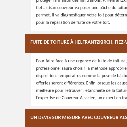
protéger la maison des infiltrations. A Helfrantzk
Cet artisan couvreur va poser une bâche de toitu
permet, il va diagnostiquer votre toit pour détermi
pour la réparation de fuite de votre toit.
FUITE DE TOITURE À HELFRANTZKIRCH, FIEZ
Pour faire face à une urgence de fuite de toiture,
professionnel saura choisir la méthode appropriée.
dispositions temporaires comme la pose de bâche d
offertes seront différentes. Enfin lorsque les cause
meilleure pour retrouver l’étanchéité de la toiture
l’expertise de Couvreur Alsacien, un expert en tr
UN DEVIS SUR MESURE AVEC COUVREUR AL