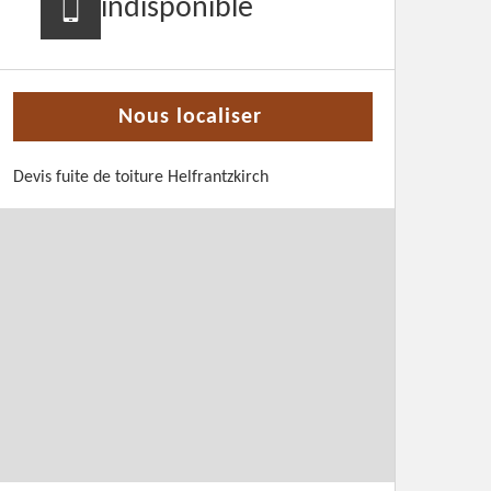
indisponible
Nous localiser
Devis fuite de toiture Helfrantzkirch