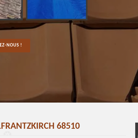
EZ-NOUS !
LFRANTZKIRCH 68510