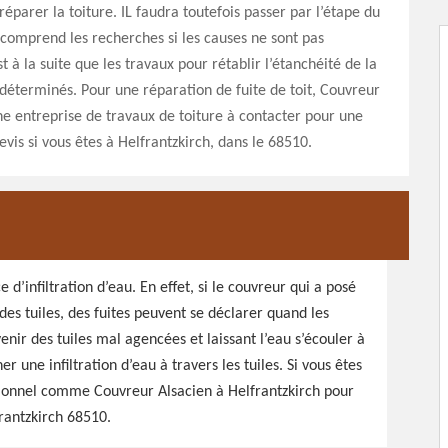
réparer la toiture. IL faudra toutefois passer par l’étape du
 comprend les recherches si les causes ne sont pas
t à la suite que les travaux pour rétablir l’étanchéité de la
 déterminés. Pour une réparation de fuite de toit, Couvreur
ne entreprise de travaux de toiture à contacter pour une
is si vous êtes à Helfrantzkirch, dans le 68510.
d’infiltration d’eau. En effet, si le couvreur qui a posé
des tuiles, des fuites peuvent se déclarer quand les
venir des tuiles mal agencées et laissant l’eau s’écouler à
r une infiltration d’eau à travers les tuiles. Si vous êtes
essionnel comme Couvreur Alsacien à Helfrantzkirch pour
frantzkirch 68510.