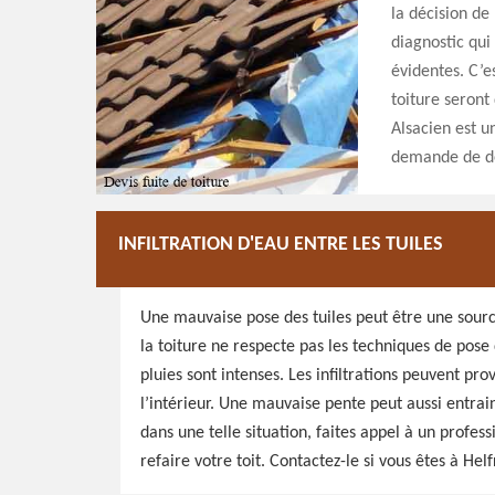
la décision de 
diagnostic qui
évidentes. C’es
toiture seront
Alsacien est u
demande de dev
INFILTRATION D'EAU ENTRE LES TUILES
Une mauvaise pose des tuiles peut être une source 
la toiture ne respecte pas les techniques de pose 
pluies sont intenses. Les infiltrations peuvent pro
l’intérieur. Une mauvaise pente peut aussi entraine
dans une telle situation, faites appel à un prof
refaire votre toit. Contactez-le si vous êtes à Hel