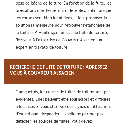
pose de bâche de toiture. En fonction de la fuite, les
prestations offertes seront différentes. Enfin lorsque
les causes sont bien identifiées, il faut proposer la
solution la meilleure pour retrouver l’étanchéité de
la toiture. À Henflingen, en cas de fuite de toiture,
fiez-vous à l’expertise de Couvreur Alsacien, un
expert en travaux de toiture.
RECHERCHE DE FUITE DE TOITURE : ADRESSEZ-
VOUS À COUVREUR ALSACIEN
Quelquefois, les causes de fuites de toit ne sont pas
évidentes. Elles peuvent être sournoises et difficiles
à localiser. Si vous observez des signes d’infiltrations
d’eau et que l’inspection visuelle ne permet pas
détecter les sources de fuites, vous devez