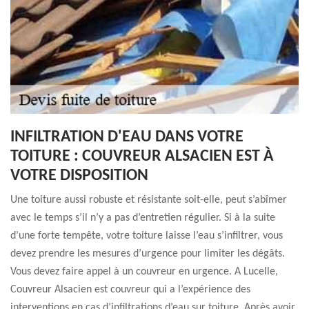
INFILTRATION D'EAU DANS VOTRE
TOITURE : COUVREUR ALSACIEN EST À
VOTRE DISPOSITION
Une toiture aussi robuste et résistante soit-elle, peut s’abîmer
avec le temps s’il n’y a pas d’entretien régulier. Si à la suite
d’une forte tempête, votre toiture laisse l’eau s’infiltrer, vous
devez prendre les mesures d’urgence pour limiter les dégâts.
Vous devez faire appel à un couvreur en urgence. A Lucelle,
Couvreur Alsacien est couvreur qui a l’expérience des
interventions en cas d’infiltrations d’eau sur toiture. Après avoir