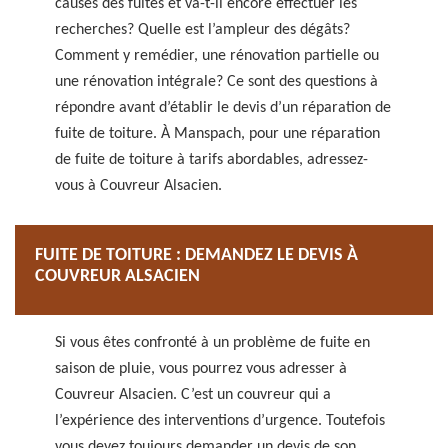
causes des fuites et va-t-il encore effectuer les
recherches? Quelle est l’ampleur des dégâts?
Comment y remédier, une rénovation partielle ou
une rénovation intégrale? Ce sont des questions à
répondre avant d’établir le devis d’un réparation de
fuite de toiture. À Manspach, pour une réparation
de fuite de toiture à tarifs abordables, adressez-
vous à Couvreur Alsacien.
FUITE DE TOITURE : DEMANDEZ LE DEVIS À
COUVREUR ALSACIEN
Si vous êtes confronté à un problème de fuite en
saison de pluie, vous pourrez vous adresser à
Couvreur Alsacien. C’est un couvreur qui a
l’expérience des interventions d’urgence. Toutefois
vous devez toujours demander un devis de son