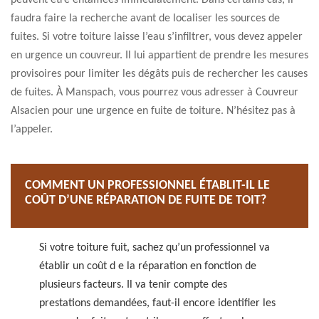
peuvent être entamées immédiatement. Dans certains cas, il
faudra faire la recherche avant de localiser les sources de
fuites. Si votre toiture laisse l’eau s’infiltrer, vous devez appeler
en urgence un couvreur. Il lui appartient de prendre les mesures
provisoires pour limiter les dégâts puis de rechercher les causes
de fuites. À Manspach, vous pourrez vous adresser à Couvreur
Alsacien pour une urgence en fuite de toiture. N’hésitez pas à
l’appeler.
COMMENT UN PROFESSIONNEL ÉTABLIT-IL LE
COÛT D’UNE RÉPARATION DE FUITE DE TOIT?
Si votre toiture fuit, sachez qu’un professionnel va
établir un coût d e la réparation en fonction de
plusieurs facteurs. Il va tenir compte des
prestations demandées, faut-il encore identifier les