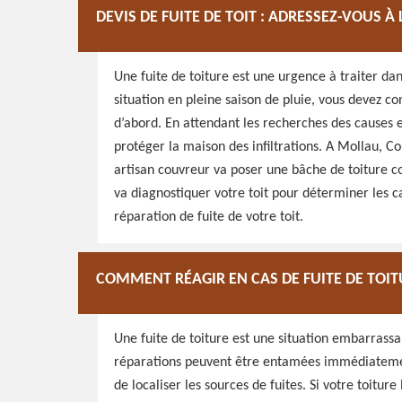
DEVIS DE FUITE DE TOIT : ADRESSEZ-VOUS 
Une fuite de toiture est une urgence à traiter dan
situation en pleine saison de pluie, vous devez co
d’abord. En attendant les recherches des causes e
protéger la maison des infiltrations. A Mollau, Co
artisan couvreur va poser une bâche de toiture c
va diagnostiquer votre toit pour déterminer les cau
réparation de fuite de votre toit.
COMMENT RÉAGIR EN CAS DE FUITE DE TOIT
Une fuite de toiture est une situation embarrassa
réparations peuvent être entamées immédiatement
de localiser les sources de fuites. Si votre toiture