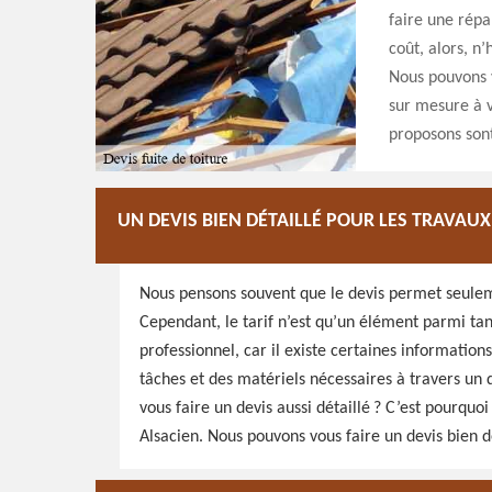
faire une répa
coût, alors, n
Nous pouvons v
sur mesure à v
proposons sont
UN DEVIS BIEN DÉTAILLÉ POUR LES TRAVAUX
Nous pensons souvent que le devis permet seuleme
Cependant, le tarif n’est qu’un élément parmi tan
professionnel, car il existe certaines information
tâches et des matériels nécessaires à travers un d
vous faire un devis aussi détaillé ? C’est pourquo
Alsacien. Nous pouvons vous faire un devis bien d