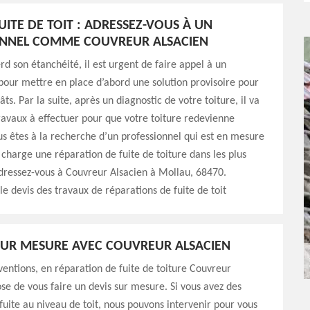
UITE DE TOIT : ADRESSEZ-VOUS À UN
ONNEL COMME COUVREUR ALSACIEN
erd son étanchéité, il est urgent de faire appel à un
pour mettre en place d’abord une solution provisoire pour
âts. Par la suite, après un diagnostic de votre toiture, il va
ravaux à effectuer pour que votre toiture redevienne
us êtes à la recherche d’un professionnel qui est en mesure
charge une réparation de fuite de toiture dans les plus
adressez-vous à Couvreur Alsacien à Mollau, 68470.
e devis des travaux de réparations de fuite de toit
SUR MESURE AVEC COUVREUR ALSACIEN
ventions, en réparation de fuite de toiture Couvreur
se de vous faire un devis sur mesure. Si vous avez des
uite au niveau de toit, nous pouvons intervenir pour vous