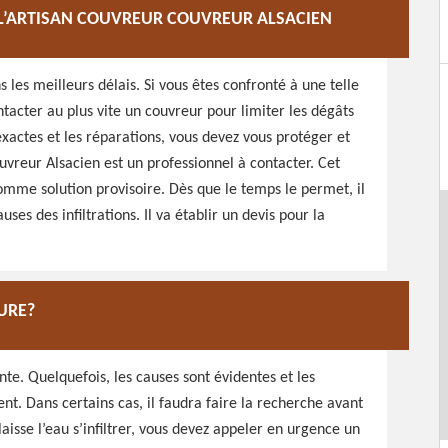
À L’ARTISAN COUVREUR COUVREUR ALSACIEN
s les meilleurs délais. Si vous êtes confronté à une telle
ntacter au plus vite un couvreur pour limiter les dégâts
xactes et les réparations, vous devez vous protéger et
uvreur Alsacien est un professionnel à contacter. Cet
omme solution provisoire. Dès que le temps le permet, il
ses des infiltrations. Il va établir un devis pour la
URE?
nte. Quelquefois, les causes sont évidentes et les
. Dans certains cas, il faudra faire la recherche avant
 laisse l’eau s’infiltrer, vous devez appeler en urgence un