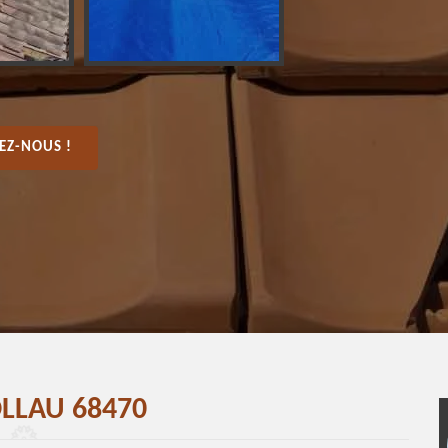
EZ-NOUS !
OLLAU 68470