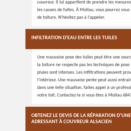
couvreur. Il lui appartient de prendre les mesures
les causes de fuites. À Mollau, vous pourrez vou
de toiture. N’hésitez pas à l’appeler.
INFILTRATION D'EAU ENTRE LES TUILES
Une mauvaise pose des tuiles peut être une source 
la toiture ne respecte pas les techniques de pose 
pluies sont intenses. Les infiltrations peuvent pro
l’intérieur. Une mauvaise pente peut aussi entraine
dans une telle situation, faites appel à un prof
votre toit. Contactez-le si vous êtes à Mollau 684
OBTENEZ LE DEVIS DE LA RÉPARATION D’UN
ADRESSANT À COUVREUR ALSACIEN