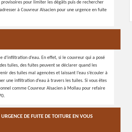
 provisoires pour limiter les dégâts puis de rechercher
s adresser à Couvreur Alsacien pour une urgence en fuite
d’infiltration d’eau. En effet, si le couvreur qui a posé
des tuiles, des fuites peuvent se déclarer quand les
venir des tuiles mal agencées et laissant l’eau s’écouler à
r une infiltration d’eau à travers les tuiles. Si vous êtes
essionnel comme Couvreur Alsacien à Mollau pour refaire
70.
E URGENCE DE FUITE DE TOITURE EN VOUS