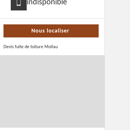
indisponible
Nous localiser
Devis fuite de toiture Mollau