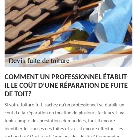
COMMENT UN PROFESSIONNEL ÉTABLIT-
IL LE COÛT D’UNE RÉPARATION DE FUITE
DE TOIT?
Si votre toiture fuit, sachez qu’un professionnel va établir un
coût d e la réparation en fonction de plusieurs facteurs. Il va
tenir compte des prestations demandées, faut-il encore
identifier les causes des fuites et va-t-il encore effectuer les