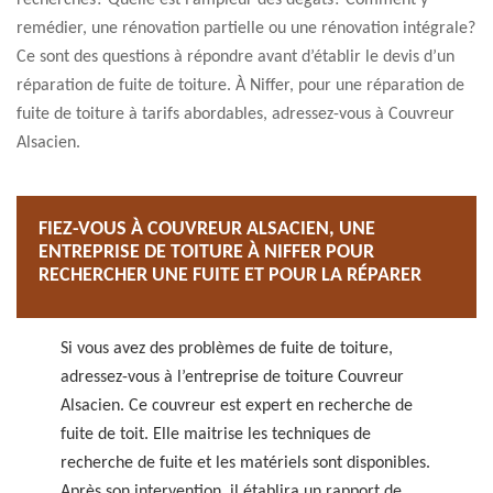
recherches? Quelle est l’ampleur des dégâts? Comment y
remédier, une rénovation partielle ou une rénovation intégrale?
Ce sont des questions à répondre avant d’établir le devis d’un
réparation de fuite de toiture. À Niffer, pour une réparation de
fuite de toiture à tarifs abordables, adressez-vous à Couvreur
Alsacien.
FIEZ-VOUS À COUVREUR ALSACIEN, UNE
ENTREPRISE DE TOITURE À NIFFER POUR
RECHERCHER UNE FUITE ET POUR LA RÉPARER
Si vous avez des problèmes de fuite de toiture,
adressez-vous à l’entreprise de toiture Couvreur
Alsacien. Ce couvreur est expert en recherche de
fuite de toit. Elle maitrise les techniques de
recherche de fuite et les matériels sont disponibles.
Après son intervention, il établira un rapport de