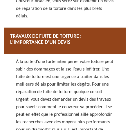
Couvreur Alsacien, vous serez sur d’obtenir un devis
de réparation de la toiture dans les plus brefs
délais.
TRAVAUX DE FUITE DE TOITURE :
L’IMPORTANCE D’UN DEVIS
À la suite d’une forte intempérie, votre toiture peut
subir des dommages et laisse l’eau s’infiltrer. Une
fuite de toiture est une urgence à traiter dans les
meilleurs délais pour limiter les dégâts. Pour une
réparation de fuite de toiture, quoique ce soit
urgent, vous devez demander un devis des travaux
pour savoir comment le couvreur va procéder. Il se
peut en effet que le professionnel aille approfondir
les recherches avec des moyens plus performants
pour un diagnostic plus sûr. Il est important de