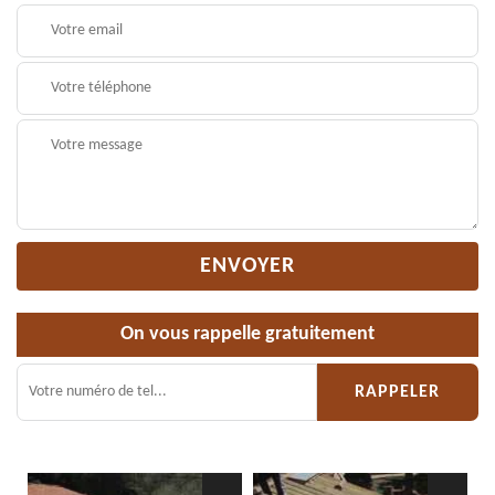
On vous rappelle gratuitement