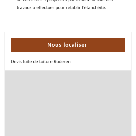
de votre toit. Il proposera par la suite la liste des
travaux à effectuer pour rétablir l’étanchéité.
Nous localiser
Devis fuite de toiture Roderen