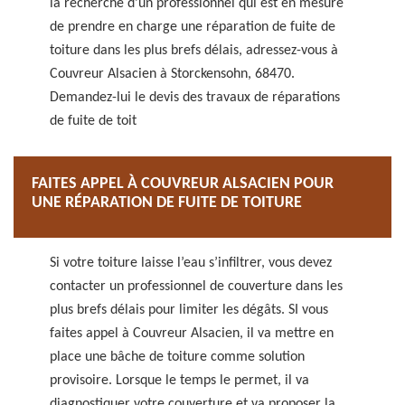
la recherche d’un professionnel qui est en mesure
de prendre en charge une réparation de fuite de
toiture dans les plus brefs délais, adressez-vous à
Couvreur Alsacien à Storckensohn, 68470.
Demandez-lui le devis des travaux de réparations
de fuite de toit
FAITES APPEL À COUVREUR ALSACIEN POUR
UNE RÉPARATION DE FUITE DE TOITURE
Si votre toiture laisse l’eau s’infiltrer, vous devez
contacter un professionnel de couverture dans les
plus brefs délais pour limiter les dégâts. SI vous
faites appel à Couvreur Alsacien, il va mettre en
place une bâche de toiture comme solution
provisoire. Lorsque le temps le permet, il va
diagnostiquer votre couverture et va proposer la