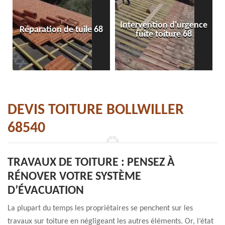
Intervention d'urgence
Réparation de tuile 68
fuite toiture 68
DEVIS TOITURE BOLLWILLER
68540
TRAVAUX DE TOITURE : PENSEZ À
RÉNOVER VOTRE SYSTÈME
D’ÉVACUATION
La plupart du temps les propriétaires se penchent sur les
travaux sur toiture en négligeant les autres éléments. Or, l’état