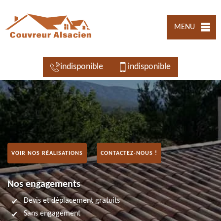
MENU
indisponible
indisponible
VOIR NOS RÉALISATIONS
CONTACTEZ-NOUS !
Nos engagements
Devis et déplacement gratuits
Sans engagement