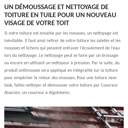
UN DÉMOUSSAGE ET NETTOYAGE DE
TOITURE EN TUILE POUR UN NOUVEAU
VISAGE DE VOTRE TOIT
Si votre toiture est envahie par les mousses, un nettoyage est
inévitable. Il faut ainsi retirer de votre toiture les saletés et les
mousses et lichens qui peuvent entraver l’écoulement de l’eau
lors du nettoyage. Le nettoyage peut se faire par un brossage
ou encore en utilisant un nettoyeur à pression. Par la suite, du
produit antimousse sera appliqué en intégralité sur la toiture
pour empêcher le retour des mousses. Pour une toiture new-
look, faites nettoyer et démousser votre toiture par Couvreur
Alsacien, un couvreur à Algolsheim.