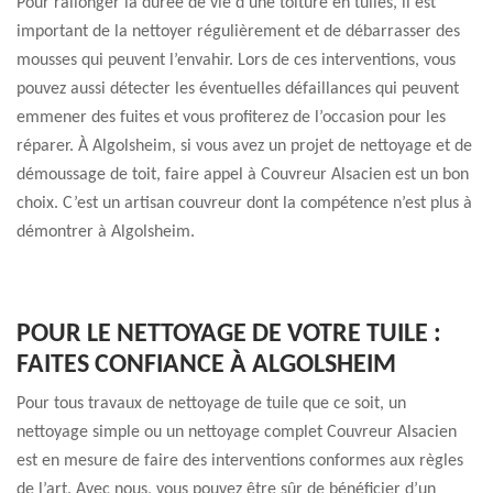
Pour rallonger la durée de vie d’une toiture en tuiles, il est
important de la nettoyer régulièrement et de débarrasser des
mousses qui peuvent l’envahir. Lors de ces interventions, vous
pouvez aussi détecter les éventuelles défaillances qui peuvent
emmener des fuites et vous profiterez de l’occasion pour les
réparer. À Algolsheim, si vous avez un projet de nettoyage et de
démoussage de toit, faire appel à Couvreur Alsacien est un bon
choix. C’est un artisan couvreur dont la compétence n’est plus à
démontrer à Algolsheim.
POUR LE NETTOYAGE DE VOTRE TUILE :
FAITES CONFIANCE À ALGOLSHEIM
Pour tous travaux de nettoyage de tuile que ce soit, un
nettoyage simple ou un nettoyage complet Couvreur Alsacien
est en mesure de faire des interventions conformes aux règles
de l’art. Avec nous, vous pouvez être sûr de bénéficier d’un