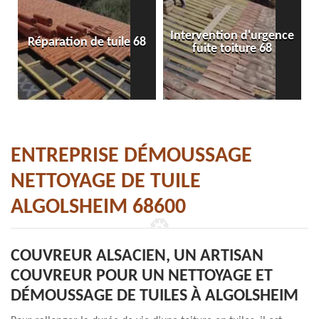
Intervention d'urgence
Réparation de tuile 68
fuite toiture 68
ENTREPRISE DÉMOUSSAGE
NETTOYAGE DE TUILE
ALGOLSHEIM 68600
COUVREUR ALSACIEN, UN ARTISAN
COUVREUR POUR UN NETTOYAGE ET
DÉMOUSSAGE DE TUILES À ALGOLSHEIM