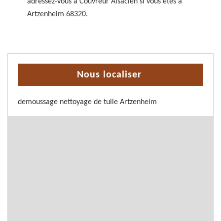
adressez-vous à Couvreur Alsacien si vous êtes à
Artzenheim 68320.
Nous localiser
demoussage nettoyage de tuile Artzenheim