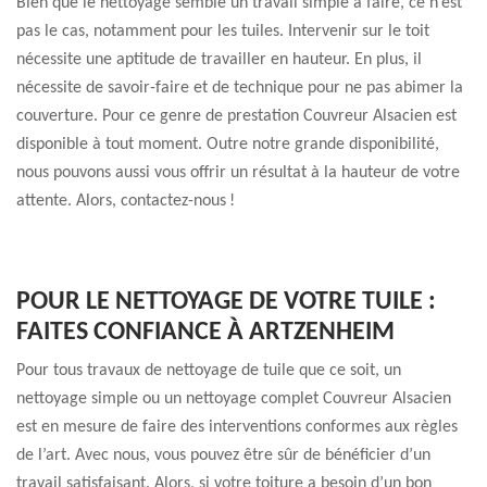
Bien que le nettoyage semble un travail simple à faire, ce n’est
pas le cas, notamment pour les tuiles. Intervenir sur le toit
nécessite une aptitude de travailler en hauteur. En plus, il
nécessite de savoir-faire et de technique pour ne pas abimer la
couverture. Pour ce genre de prestation Couvreur Alsacien est
disponible à tout moment. Outre notre grande disponibilité,
nous pouvons aussi vous offrir un résultat à la hauteur de votre
attente. Alors, contactez-nous !
POUR LE NETTOYAGE DE VOTRE TUILE :
FAITES CONFIANCE À ARTZENHEIM
Pour tous travaux de nettoyage de tuile que ce soit, un
nettoyage simple ou un nettoyage complet Couvreur Alsacien
est en mesure de faire des interventions conformes aux règles
de l’art. Avec nous, vous pouvez être sûr de bénéficier d’un
travail satisfaisant. Alors, si votre toiture a besoin d’un bon