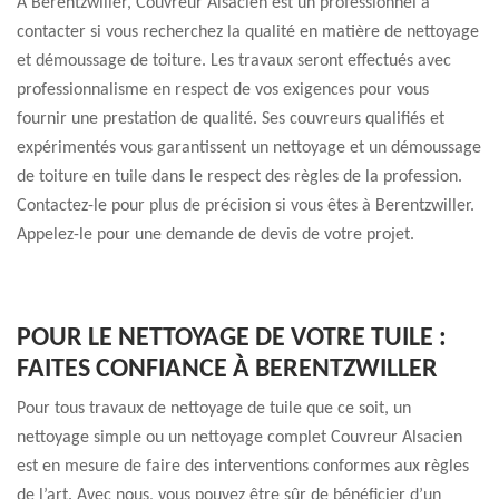
A Berentzwiller, Couvreur Alsacien est un professionnel à
contacter si vous recherchez la qualité en matière de nettoyage
et démoussage de toiture. Les travaux seront effectués avec
professionnalisme en respect de vos exigences pour vous
fournir une prestation de qualité. Ses couvreurs qualifiés et
expérimentés vous garantissent un nettoyage et un démoussage
de toiture en tuile dans le respect des règles de la profession.
Contactez-le pour plus de précision si vous êtes à Berentzwiller.
Appelez-le pour une demande de devis de votre projet.
POUR LE NETTOYAGE DE VOTRE TUILE :
FAITES CONFIANCE À BERENTZWILLER
Pour tous travaux de nettoyage de tuile que ce soit, un
nettoyage simple ou un nettoyage complet Couvreur Alsacien
est en mesure de faire des interventions conformes aux règles
de l’art. Avec nous, vous pouvez être sûr de bénéficier d’un