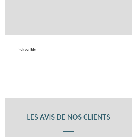
indisponible
LES AVIS DE NOS CLIENTS