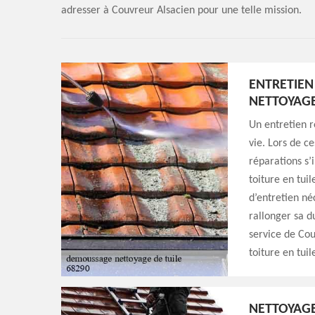
adresser à Couvreur Alsacien pour une telle mission.
ENTRETIEN 
NETTOYAGE
Un entretien r
vie. Lors de ce
réparations s’
toiture en tui
d’entretien né
rallonger sa d
service de Co
toiture en tuil
NETTOYAGE