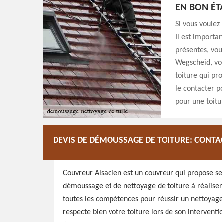
EN BON ÉT
Si vous voulez
Il est importa
présentes, vou
Wegscheid, vou
toiture qui pr
le contacter p
pour une toitu
DEVIS DE DÉMOUSSAGE DE TOITURE: CONT
Couvreur Alsacien est un couvreur qui propose se
démoussage et de nettoyage de toiture à réaliser
toutes les compétences pour réussir un nettoyage 
respecte bien votre toiture lors de son interventio