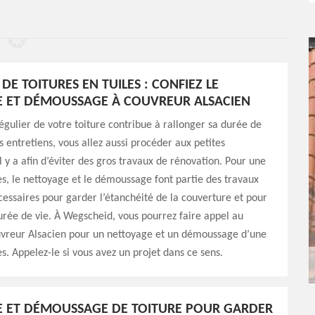
DE TOITURES EN TUILES : CONFIEZ LE
 ET DÉMOUSSAGE À COUVREUR ALSACIEN
égulier de votre toiture contribue à rallonger sa durée de
s entretiens, vous allez aussi procéder aux petites
il y a afin d’éviter des gros travaux de rénovation. Pour une
les, le nettoyage et le démoussage font partie des travaux
cessaires pour garder l’étanchéité de la couverture et pour
urée de vie. À Wegscheid, vous pourrez faire appel au
uvreur Alsacien pour un nettoyage et un démoussage d’une
es. Appelez-le si vous avez un projet dans ce sens.
 ET DÉMOUSSAGE DE TOITURE POUR GARDER