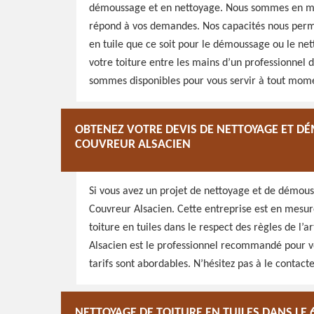
démoussage et en nettoyage. Nous sommes en mes
répond à vos demandes. Nos capacités nous permet
en tuile que ce soit pour le démoussage ou le nett
votre toiture entre les mains d’un professionnel 
sommes disponibles pour vous servir à tout mom
OBTENEZ VOTRE DEVIS DE NETTOYAGE ET DÉ
COUVREUR ALSACIEN
Si vous avez un projet de nettoyage et de démous
Couvreur Alsacien. Cette entreprise est en mesu
toiture en tuiles dans le respect des règles de l’
Alsacien est le professionnel recommandé pour vou
tarifs sont abordables. N’hésitez pas à le contac
NETTOYAGE DE TOITURE EN TUILES DANS LE