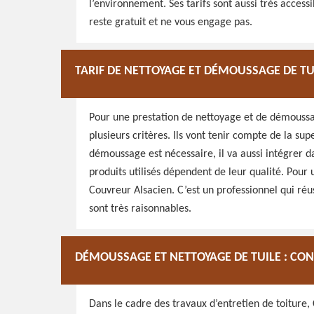
l’environnement. Ses tarifs sont aussi très acces
reste gratuit et ne vous engage pas.
TARIF DE NETTOYAGE ET DÉMOUSSAGE DE TU
Pour une prestation de nettoyage et de démoussage
plusieurs critères. Ils vont tenir compte de la supe
démoussage est nécessaire, il va aussi intégrer da
produits utilisés dépendent de leur qualité. Pou
Couvreur Alsacien. C’est un professionnel qui réu
sont très raisonnables.
DÉMOUSSAGE ET NETTOYAGE DE TUILE : CO
Dans le cadre des travaux d’entretien de toiture,