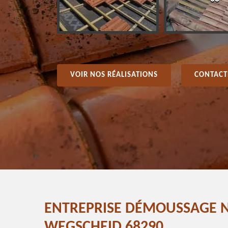
VOIR NOS RÉALISATIONS
CONTACT
ENTREPRISE DÉMOUSSAGE N
WEGSCHEID 68290