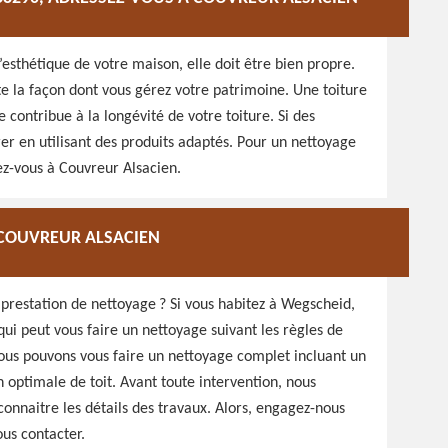
’esthétique de votre maison, elle doit être bien propre.
lète la façon dont vous gérez votre patrimoine. Une toiture
 contribue à la longévité de votre toiture. Si des
rer en utilisant des produits adaptés. Pour un nettoyage
ez-vous à Couvreur Alsacien.
 COUVREUR ALSACIEN
e prestation de nettoyage ? Si vous habitez à Wegscheid,
ui peut vous faire un nettoyage suivant les règles de
, nous pouvons vous faire un nettoyage complet incluant un
optimale de toit. Avant toute intervention, nous
connaitre les détails des travaux. Alors, engagez-nous
ous contacter.