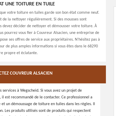
AT UNE TOITURE EN TUILE
 que votre toiture en tuiles garde son bon état comme neuf.
nt de la nettoyer régulièrement. Si des mousses sont
s devez décider de nettoyer et démousser votre toiture. À
s pourrez vous fier à Couvreur Alsacien, une entreprise de
opose ses offres de service aux propriétaires. N’hésitez pas à
our de plus amples informations si vous êtes dans le 68290
re propre et éclatante.
ACTEZ COUVREUR ALSACIEN
s services à Wegscheid. Si vous avez un projet de
, il est recommandé de le contacter. Ce professionnel a
et un démoussage de toiture en tuiles dans les règles. Il
n. Les produits utilisés sont de produits qui respectent