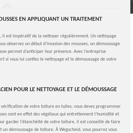
OUSSES EN APPLIQUANT UN TRAITEMENT
, il est impératif de la nettoyer régulièrement. Un nettoyage
i vous observez un début d’invasion des mousses, un démoussage
usse permet d’anticiper leur présence. Avec l’entreprise
rt si vous lui confiez le nettoyage et le démoussage de votre
CIEN POUR LE NETTOYAGE ET LE DÉMOUSSAGE
 vérification de votre toiture en tuiles, vous devez programmer
ses sont en effet des végétaux qui entretiennent l’humidité et
ur garder l’étanchéité de votre toiture, il est conseillé de faire
 et un démoussage de toiture. À Wegscheid, vous pourrez vous