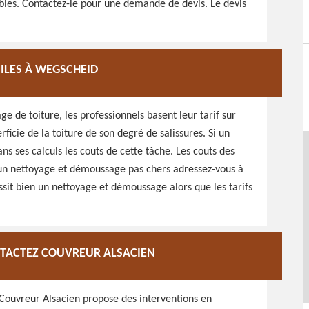
sibles. Contactez-le pour une demande de devis. Le devis
ILES À WEGSCHEID
 de toiture, les professionnels basent leur tarif sur
rficie de la toiture de son degré de salissures. Si un
ns ses calculs les couts de cette tâche. Les couts des
r un nettoyage et démoussage pas chers adressez-vous à
ssit bien un nettoyage et démoussage alors que les tarifs
NTACTEZ COUVREUR ALSACIEN
 Couvreur Alsacien propose des interventions en