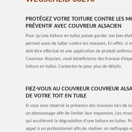
PROTÉGEZ VOTRE TOITURE CONTRE LES M
PRÉVENTIF AVEC COUVREUR ALSACIEN
Pour qu’une toiture en tuiles puisse garder son bon état
permet aussi de lutter contre les mousses. En effet, s
doit être effectué et une application de produit antimo
Couvreur Alsacien, voué bénéficierez des travaux d’expe
toiture en tuiles. Contactez-le pour plus de détails.
FIEZ-VOUS AU COUVREUR COUVREUR ALSA
DE VOTRE TOIT EN TUILE
Si vous avez observé la présence des mousses lors de la
un démoussage afin de limiter leur expansion. Les mous
qui accélèrent la dégradation d’une toiture en tuiles. Po
appel à un professionnel afin de réaliser un nettoyage