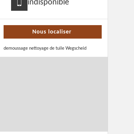
indisponible
Nous localiser
demoussage nettoyage de tuile Wegscheid