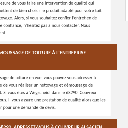
ure de vous faire une intervention de qualité qui
tent de bien choisir le produit adapté pour votre toit
oyage. Alors, si vous souhaitez confier l’entretien de
de confiance, n’hésitez pas à nous contacter. Nous
ent.
MOUSSAGE DE TOITURE À L’ENTREPRISE
sage de toiture en vue, vous pouvez vous adresser à
re de vous réaliser un nettoyage et démoussage de
art. Si vous êtes à Wegscheid, dans le 68290, Couvreur
s. Il vous assure une prestation de qualité alors que les
ter pour une demande de devis.
 68290, ADRESSEZ-VOUS À COUVREUR ALSACIEN