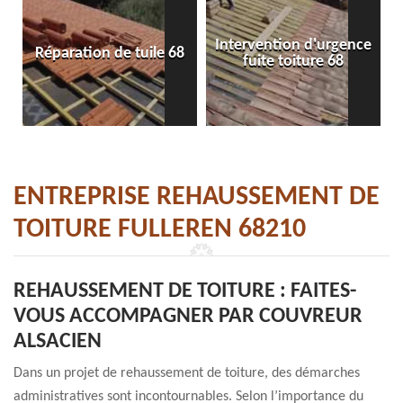
Intervention d'urgence
Réparation de tuile 68
fuite toiture 68
ENTREPRISE REHAUSSEMENT DE
TOITURE FULLEREN 68210
REHAUSSEMENT DE TOITURE : FAITES-
VOUS ACCOMPAGNER PAR COUVREUR
ALSACIEN
Dans un projet de rehaussement de toiture, des démarches
administratives sont incontournables. Selon l’importance du