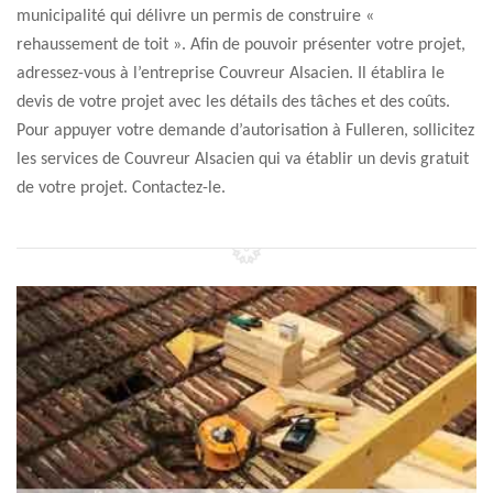
municipalité qui délivre un permis de construire «
rehaussement de toit ». Afin de pouvoir présenter votre projet,
adressez-vous à l’entreprise Couvreur Alsacien. Il établira le
devis de votre projet avec les détails des tâches et des coûts.
Pour appuyer votre demande d’autorisation à Fulleren, sollicitez
les services de Couvreur Alsacien qui va établir un devis gratuit
de votre projet. Contactez-le.