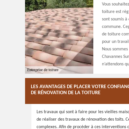
Vous souhaitez
toiture est rè
sont soumis à 
commune. Cepe
de toiture com
pour un travai
Nous sommes di
Chavannes Sur
n’attendons q
LES AVANTAGES DE PLACER VOTRE CONFIAN
DE RÉNOVATION DE LA TOITURE
Les travaux qui sont à faire pour les vieilles mais
de réaliser des travaux de rénovation des toits. C
complexes. Afin de procéder à ces interventions qui