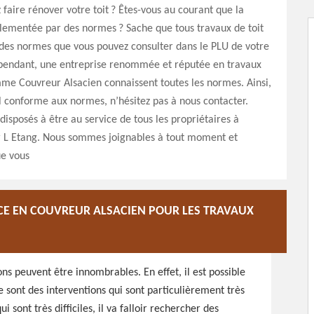
 faire rénover votre toit ? Êtes-vous au courant que la
glementée par des normes ? Sache que tous travaux de toit
des normes que vous pouvez consulter dans le PLU de votre
ndant, une entreprise renommée et réputée en travaux
me Couvreur Alsacien connaissent toutes les normes. Ainsi,
l conforme aux normes, n’hésitez pas à nous contacter.
sposés à être au service de tous les propriétaires à
 L Etang. Nous sommes joignables à tout moment et
ue vous
CE EN COUVREUR ALSACIEN POUR LES TRAVAUX
ons peuvent être innombrables. En effet, il est possible
e sont des interventions qui sont particulièrement très
 sont très difficiles, il va falloir rechercher des