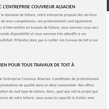
EC L’ENTREPRISE COUVREUR ALSACIEN
 le domaine de toiture, notre entreprise propose des services
us de leurs compétences, nos professionnels sont également
s d’intervention en travaux de toiture, nous sommes ceux vers
ande disponibilité et nous sommes très attentifs à vos
tisfait. N’hésitez donc pas à confier vos travaux de toit à nos
IEN POUR TOUS TRAVAUX DE TOIT À
 à l’entreprise Couvreur Alsacien. Constituées de professionnels
estations de qualité dans un délai raisonnable. Nos offres
ation de tout type de toiture. Alors, quel que soit le projet que
forme de votre toiture, nous avons la capacité le traiter avec