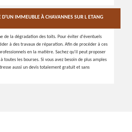
RE D'UN IMMEUBLE À CHAVANNES SUR L ETANG
ine de la dégradation des toits. Pour éviter d'éventuels
éder à des travaux de réparation. Afin de procéder à ces
professionnels en la matière. Sachez qu'il peut proposer
s à toutes les bourses. Si vous avez besoin de plus amples
l dresse aussi un devis totalement gratuit et sans