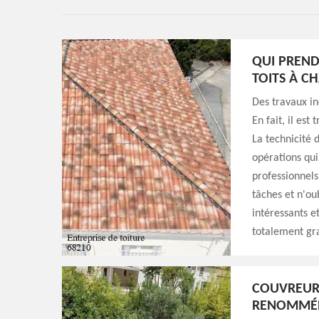
QUI PREND
TOITS À C
Des travaux in
En fait, il est
La technicité 
opérations qui
professionnels
tâches et n'oub
intéressants et
totalement gr
COUVREUR 
RENOMMÉ