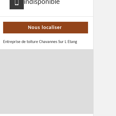
indisponible
Nous localiser
Entreprise de toiture Chavannes Sur L Etang