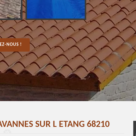
EZ-NOUS !
AVANNES SUR L ETANG 68210