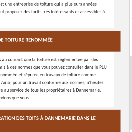
st une entreprise de toiture qui a plusieurs années
ut proposer des tarifs très intéressants et accessibles à
 DE TOITURE RENOMMÉE
us au courant que la toiture est règlementée par des
umis à des normes que vous pouvez consulter dans le PLU
enommée et réputée en travaux de toiture comme
 Ainsi, pour un travail conforme aux normes, n’hésitez
e au service de tous les propriétaires à Dannemarie.
ndons que vous
RATION DES TOITS À DANNEMARIE DANS LE