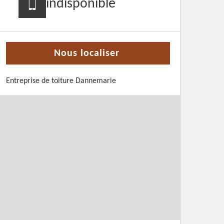
indisponible
Nous localiser
Entreprise de toiture Dannemarie