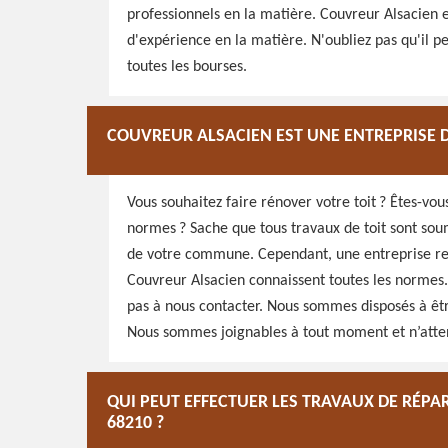
professionnels en la matière. Couvreur Alsacien e
d'expérience en la matière. N'oubliez pas qu'il pe
toutes les bourses.
COUVREUR ALSACIEN EST UNE ENTREPRISE
Vous souhaitez faire rénover votre toit ? Êtes-vo
normes ? Sache que tous travaux de toit sont so
de votre commune. Cependant, une entreprise r
Couvreur Alsacien connaissent toutes les normes.
pas à nous contacter. Nous sommes disposés à êtr
Nous sommes joignables à tout moment et n’atte
QUI PEUT EFFECTUER LES TRAVAUX DE RÉPA
68210 ?