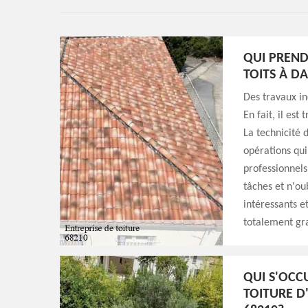
QUI PREND
TOITS À D
Des travaux in
En fait, il est
La technicité 
opérations qui
professionnels
tâches et n'oub
intéressants et
totalement gr
QUI S'OCC
TOITURE D