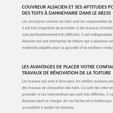
COUVREUR ALSACIEN ET SES APTITUDES P
DES TOITS À DANNEMARIE DANS LE 68210
Les structures comme les toits sont les responsables de 
il est très important de procéder à des travaux d'install
sont particulièrement très difficiles, il est indispensa
Alsacien est une entreprise de toiture qui a plusieurs a
matériels adaptés pour la garantie d'un meilleur rendu 
LES AVANTAGES DE PLACER VOTRE CONFIA
TRAVAUX DE RÉNOVATION DE LA TOITURE
Les travaux qui sont à faire pour les vieilles maisons pe
des travaux de rénovation des toits. Ce sont des interve
procéder à ces interventions qui sont très difficiles, il
Alsacien peut se charger de ces tâches et n'oubliez pas q
accessibles à toutes les bourses.