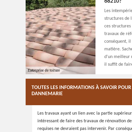
68210?
Les intempérie
structures de l
ces structures
travaux de réfe
conséquent, il
matière. Sache
d'un meilleur 
il suffit de fa
TOUTES LES INFORMATIONS À SAVOIR POUR 
DANNEMARIE
Les travaux ayant un lien avec la partie supérieur
intéressant de faire des travaux de rénovation des
requises ne devraient pas intervenir. Par conséqu