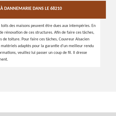
 À DANNEMARIE DANS LE 68210
s toits des maisons peuvent être dues aux intempéries. En
 de rénovation de ces structures. Afin de faire ces tâches,
s de toiture. Pour faire ces tâches, Couvreur Alsacien
es matériels adaptés pour la garantie d'un meilleur rendu
rmations, veuillez lui passer un coup de fil. Il dresse
ment.