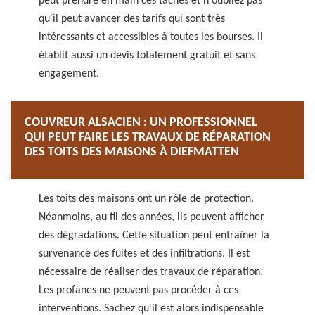
peut prendre en main ces tâches et n'oubliez pas
qu'il peut avancer des tarifs qui sont très
intéressants et accessibles à toutes les bourses. Il
établit aussi un devis totalement gratuit et sans
engagement.
COUVREUR ALSACIEN : UN PROFESSIONNEL
QUI PEUT FAIRE LES TRAVAUX DE RÉPARATION
DES TOITS DES MAISONS À DIEFMATTEN
Les toits des maisons ont un rôle de protection.
Néanmoins, au fil des années, ils peuvent afficher
des dégradations. Cette situation peut entraîner la
survenance des fuites et des infiltrations. Il est
nécessaire de réaliser des travaux de réparation.
Les profanes ne peuvent pas procéder à ces
interventions. Sachez qu'il est alors indispensable