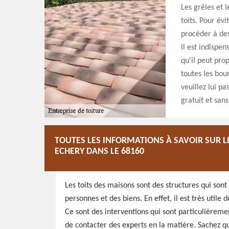
Les grêles et l
toits. Pour év
procéder à des
il est indispe
qu'il peut prop
toutes les bou
veuillez lui pa
gratuit et sa
TOUTES LES INFORMATIONS À SAVOIR SUR L
ECHERY DANS LE 68160
Les toits des maisons sont des structures qui sont
personnes et des biens. En effet, il est très utile
Ce sont des interventions qui sont particulièreme
de contacter des experts en la matière. Sachez q