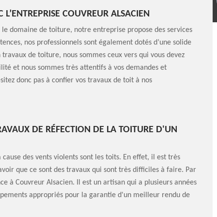
EC L’ENTREPRISE COUVREUR ALSACIEN
 le domaine de toiture, notre entreprise propose des services
pétences, nos professionnels sont également dotés d’une solide
 travaux de toiture, nous sommes ceux vers qui vous devez
lité et nous sommes très attentifs à vos demandes et
sitez donc pas à confier vos travaux de toit à nos
RAVAUX DE RÉFECTION DE LA TOITURE D'UN
use des vents violents sont les toits. En effet, il est très
voir que ce sont des travaux qui sont très difficiles à faire. Par
nce à Couvreur Alsacien. Il est un artisan qui a plusieurs années
uipements appropriés pour la garantie d'un meilleur rendu de