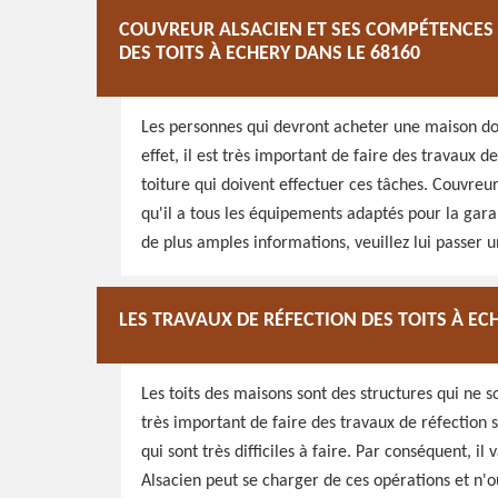
COUVREUR ALSACIEN ET SES COMPÉTENCES 
DES TOITS À ECHERY DANS LE 68160
Les personnes qui devront acheter une maison doi
effet, il est très important de faire des travaux d
toiture qui doivent effectuer ces tâches. Couvreu
qu'il a tous les équipements adaptés pour la gara
de plus amples informations, veuillez lui passer un
LES TRAVAUX DE RÉFECTION DES TOITS À EC
Les toits des maisons sont des structures qui ne s
très important de faire des travaux de réfection 
qui sont très difficiles à faire. Par conséquent, i
Alsacien peut se charger de ces opérations et n'ou