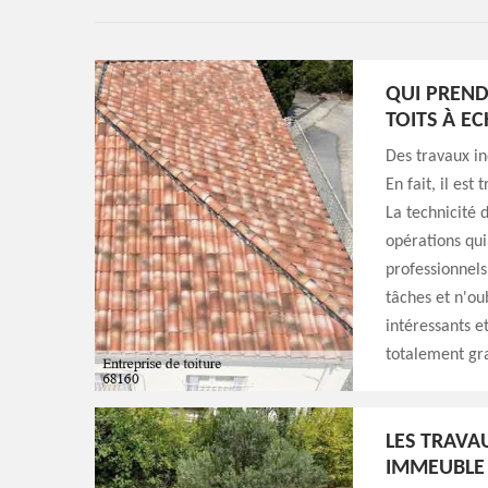
QUI PREND
TOITS À EC
Des travaux in
En fait, il est
La technicité 
opérations qui
professionnels
tâches et n'oub
intéressants et
totalement gr
LES TRAVA
IMMEUBLE 