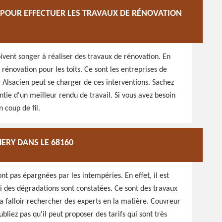
POUR EFFECTUER LES TRAVAUX DE RÉNOVATION
vent songer à réaliser des travaux de rénovation. En
e rénovation pour les toits. Ce sont les entreprises de
r Alsacien peut se charger de ces interventions. Sachez
ntie d'un meilleur rendu de travail. Si vous avez besoin
 coup de fil.
HERY DANS LE 68160
ont pas épargnées par les intempéries. En effet, il est
si des dégradations sont constatées. Ce sont des travaux
l va falloir rechercher des experts en la matière. Couvreur
bliez pas qu'il peut proposer des tarifs qui sont très