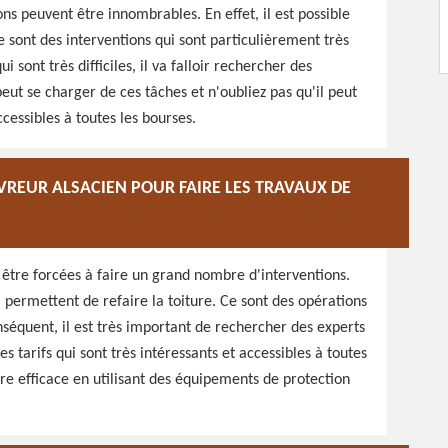
ons peuvent être innombrables. En effet, il est possible
e sont des interventions qui sont particulièrement très
 sont très difficiles, il va falloir rechercher des
eut se charger de ces tâches et n'oubliez pas qu'il peut
ccessibles à toutes les bourses.
VREUR ALSACIEN POUR FAIRE LES TRAVAUX DE
être forcées à faire un grand nombre d'interventions.
ui permettent de refaire la toiture. Ce sont des opérations
séquent, il est très important de rechercher des experts
s tarifs qui sont très intéressants et accessibles à toutes
ère efficace en utilisant des équipements de protection