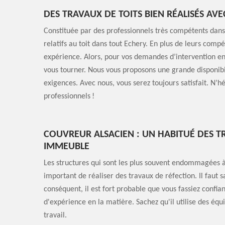
DES TRAVAUX DE TOITS BIEN RÉALISÉS AV
Constituée par des professionnels très compétents dans
relatifs au toit dans tout Echery. En plus de leurs com
expérience. Alors, pour vos demandes d’intervention en
vous tourner. Nous vous proposons une grande disponibi
exigences. Avec nous, vous serez toujours satisfait. N’hé
professionnels !
COUVREUR ALSACIEN : UN HABITUÉ DES T
IMMEUBLE
Les structures qui sont les plus souvent endommagées à ca
important de réaliser des travaux de réfection. Il faut sa
conséquent, il est fort probable que vous fassiez confia
d'expérience en la matière. Sachez qu'il utilise des éq
travail.