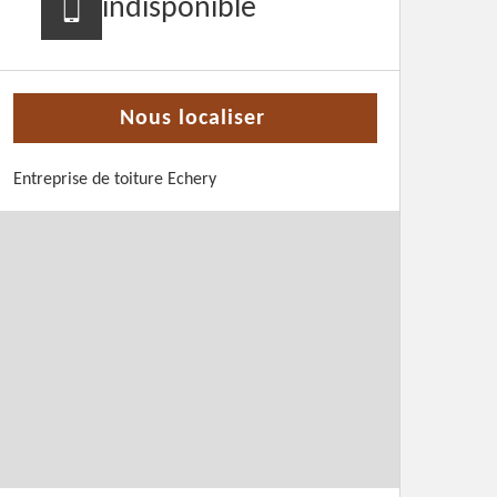
indisponible
Nous localiser
Entreprise de toiture Echery