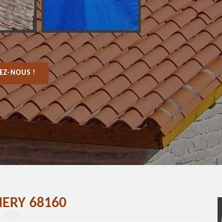
EZ-NOUS !
HERY 68160