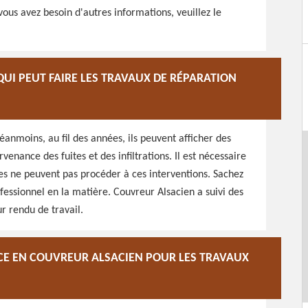
 vous avez besoin d'autres informations, veuillez le
UI PEUT FAIRE LES TRAVAUX DE RÉPARATION
éanmoins, au fil des années, ils peuvent afficher des
venance des fuites et des infiltrations. Il est nécessaire
nes ne peuvent pas procéder à ces interventions. Sachez
ofessionnel en la matière. Couvreur Alsacien a suivi des
r rendu de travail.
CE EN COUVREUR ALSACIEN POUR LES TRAVAUX