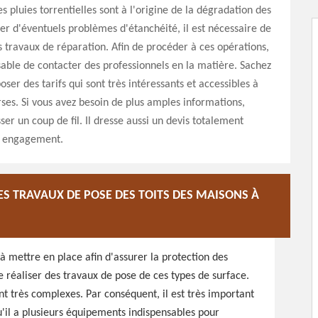
es pluies torrentielles sont à l'origine de la dégradation des
iter d'éventuels problèmes d'étanchéité, il est nécessaire de
 travaux de réparation. Afin de procéder à ces opérations,
nsable de contacter des professionnels en la matière. Sachez
oser des tarifs qui sont très intéressants et accessibles à
rses. Si vous avez besoin de plus amples informations,
sser un coup de fil. Il dresse aussi un devis totalement
ns engagement.
ES TRAVAUX DE POSE DES TOITS DES MAISONS À
 à mettre en place afin d'assurer la protection des
 de réaliser des travaux de pose de ces types de surface.
nt très complexes. Par conséquent, il est très important
u'il a plusieurs équipements indispensables pour