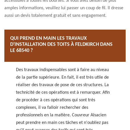
accessibles à toutes les bourses. Si vous avez besoin de plus
amples informations, veuillez lui passer un coup de fil. Il dresse
aussi un devis totalement gratuit et sans engagement.
QUI PREND EN MAIN LES TRAVAUX
D'INSTALLATION DES TOITS À FELDKIRCH DANS
LE 68540 ?
Des travaux indispensables sont à faire au niveau
de la partie supérieure. En fait, il est très utile de
réaliser des travaux de pose de ces structures. La
technicité de ces opérations est à remarquer. Afin
de procéder à ces opérations qui sont très
complexes, il va falloir rechercher des
professionnels en la matière. Couvreur Alsacien
peut prendre en main ces tâches et n'oubliez pas