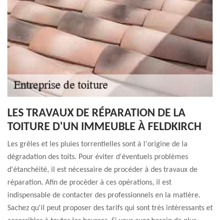
LES TRAVAUX DE RÉPARATION DE LA
TOITURE D'UN IMMEUBLE À FELDKIRCH
Les grêles et les pluies torrentielles sont à l'origine de la
dégradation des toits. Pour éviter d'éventuels problèmes
d'étanchéité, il est nécessaire de procéder à des travaux de
réparation. Afin de procéder à ces opérations, il est
indispensable de contacter des professionnels en la matière.
Sachez qu'il peut proposer des tarifs qui sont très intéressants et