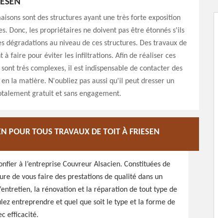
IESEN
maisons sont des structures ayant une très forte exposition
s. Donc, les propriétaires ne doivent pas être étonnés s'ils
s dégradations au niveau de ces structures. Des travaux de
 à faire pour éviter les infiltrations. Afin de réaliser ces
 sont très complexes, il est indispensable de contacter des
 en la matière. N'oubliez pas aussi qu'il peut dresser un
totalement gratuit et sans engagement.
N POUR TOUS TRAVAUX DE TOIT À FRIESEN
onfier à l’entreprise Couvreur Alsacien. Constituées de
e de vous faire des prestations de qualité dans un
’entretien, la rénovation et la réparation de tout type de
oulez entreprendre et quel que soit le type et la forme de
c efficacité.