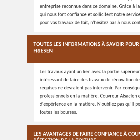
entreprise reconnue dans ce domaine. Grâce à la 
qui nous font confiance et sollicitent notre service
pour vos travaux de toit, n’hésitez pas à nous co
TOUTES LES INFORMATIONS À SAVOIR POUR 
FRIESEN
Les travaux ayant un lien avec la partie supérieur
intéressant de faire des travaux de rénovation des
requises ne devraient pas intervenir. Par conséqu
professionnels en la matière. Couvreur Alsacien e
d'expérience en la matière. N'oubliez pas qu'il pe
toutes les bourses.
LES AVANTAGES DE FAIRE CONFIANCE À COU