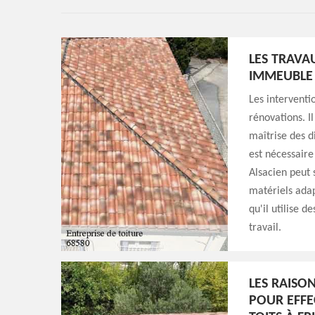
LES TRAVA
IMMEUBLE 
Les interventi
rénovations. I
maîtrise des d
est nécessaire
Alsacien peut 
matériels adap
qu'il utilise 
travail.
LES RAISO
POUR EFFE