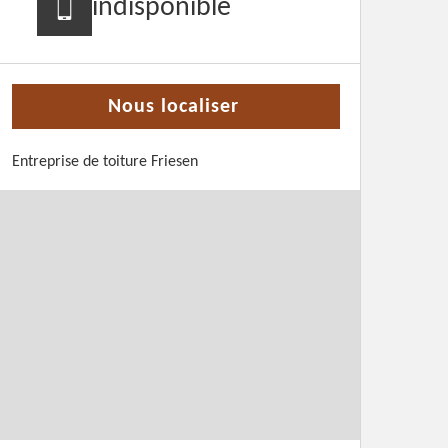
indisponible
Nous localiser
Entreprise de toiture Friesen