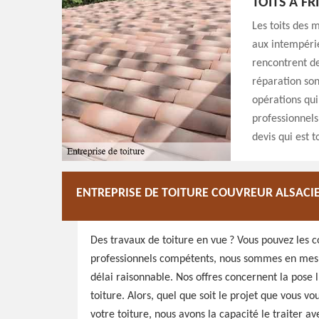
TOITS À FR
Les toits des 
aux intempérie
rencontrent de
réparation sont
opérations qui
professionnels
devis qui est 
ENTREPRISE DE TOITURE COUVREUR ALSACIE
Des travaux de toiture en vue ? Vous pouvez les c
professionnels compétents, nous sommes en mesur
délai raisonnable. Nos offres concernent la pose l
toiture. Alors, quel que soit le projet que vous v
votre toiture, nous avons la capacité le traiter ave