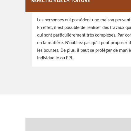
RÉFECTION DE LA TOITURE
Les personnes qui possèdent une maison peuvent 
En effet, il est possible de réaliser des travaux q
qui sont particulièrement très complexes. Par con
en la matière. N'oubliez pas qu'il peut proposer de
les bourses. De plus, il peut se protéger de mani
individuelle ou EPI.