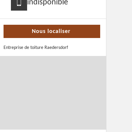
indisponible
Nous localiser
Entreprise de toiture Raedersdorf