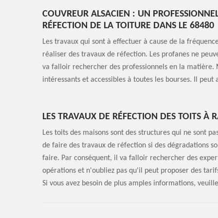
COUVREUR ALSACIEN : UN PROFESSIONNEL
RÉFECTION DE LA TOITURE DANS LE 68480
Les travaux qui sont à effectuer à cause de la fréquence 
réaliser des travaux de réfection. Les profanes ne peuv
va falloir rechercher des professionnels en la matière. N
intéressants et accessibles à toutes les bourses. Il peu
LES TRAVAUX DE RÉFECTION DES TOITS À 
Les toits des maisons sont des structures qui ne sont pas
de faire des travaux de réfection si des dégradations son
faire. Par conséquent, il va falloir rechercher des expe
opérations et n'oubliez pas qu'il peut proposer des tarif
Si vous avez besoin de plus amples informations, veuillez