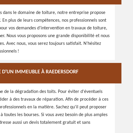
s dans le domaine de toiture, notre entreprise propose
f. En plus de leurs compétences, nos professionnels sont
pour vos demandes d’intervention en travaux de toiture,
er. Nous vous proposons une grande disponibilité et nous
. Avec nous, vous serez toujours satisfait. N’hésitez
ssionnels !
RE D'UN IMMEUBLE À RAEDERSDORF
ine de la dégradation des toits. Pour éviter d'éventuels
éder à des travaux de réparation. Afin de procéder à ces
professionnels en la matière. Sachez qu'il peut proposer
s à toutes les bourses. Si vous avez besoin de plus amples
l dresse aussi un devis totalement gratuit et sans