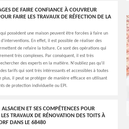
AGES DE FAIRE CONFIANCE À COUVREUR
POUR FAIRE LES TRAVAUX DE RÉFECTION DE LA
qui possèdent une maison peuvent être forcées à faire un
'interventions. En effet, il est possible de réaliser des
rmettent de refaire la toiture. Ce sont des opérations qui
èrement très complexes. Par conséquent, il est très
echercher des experts en la matière. N'oubliez pas qu'il
es tarifs qui sont très intéressants et accessibles à toutes
e plus, il peut se protéger de manière efficace en utilisant
s de protection individuelle ou EPI.
ALSACIEN ET SES COMPÉTENCES POUR
 LES TRAVAUX DE RÉNOVATION DES TOITS À
RF DANS LE 68480