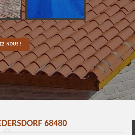
EZ-NOUS !
EDERSDORF 68480