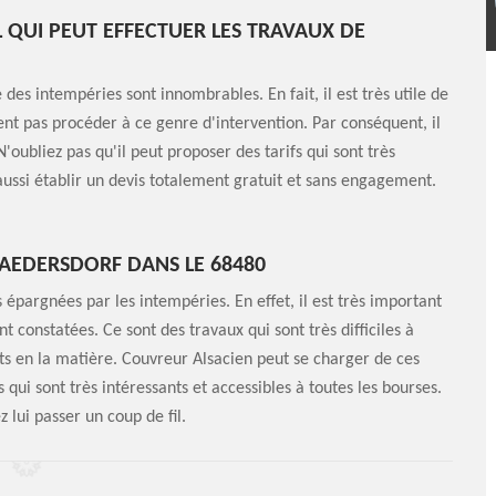
 QUI PEUT EFFECTUER LES TRAVAUX DE
des intempéries sont innombrables. En fait, il est très utile de
ent pas procéder à ce genre d'intervention. Par conséquent, il
'oubliez pas qu'il peut proposer des tarifs qui sont très
t aussi établir un devis totalement gratuit et sans engagement.
RAEDERSDORF DANS LE 68480
 épargnées par les intempéries. En effet, il est très important
t constatées. Ce sont des travaux qui sont très difficiles à
rts en la matière. Couvreur Alsacien peut se charger de ces
s qui sont très intéressants et accessibles à toutes les bourses.
 lui passer un coup de fil.