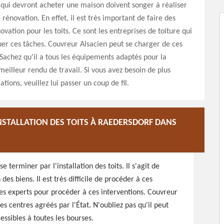
qui devront acheter une maison doivent songer à réaliser
rénovation. En effet, il est très important de faire des
vation pour les toits. Ce sont les entreprises de toiture qui
uer ces tâches. Couvreur Alsacien peut se charger de ces
 Sachez qu'il a tous les équipements adaptés pour la
meilleur rendu de travail. Si vous avez besoin de plus
ions, veuillez lui passer un coup de fil.
INSTALLATION DES TOITS À RAEDERSDORF DANS
terminer par l'installation des toits. Il s'agit de
des biens. Il est très difficile de procéder à ces
 des experts pour procéder à ces interventions. Couvreur
es centres agréés par l'État. N'oubliez pas qu'il peut
essibles à toutes les bourses.