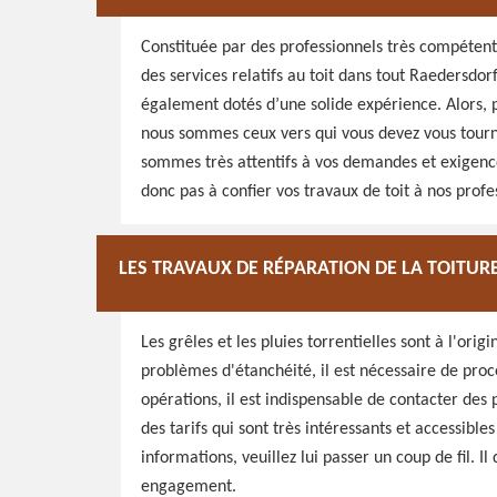
Constituée par des professionnels très compétent
des services relatifs au toit dans tout Raedersdor
également dotés d’une solide expérience. Alors, 
nous sommes ceux vers qui vous devez vous tourn
sommes très attentifs à vos demandes et exigences
donc pas à confier vos travaux de toit à nos profe
LES TRAVAUX DE RÉPARATION DE LA TOITU
Les grêles et les pluies torrentielles sont à l'orig
problèmes d'étanchéité, il est nécessaire de proc
opérations, il est indispensable de contacter des 
des tarifs qui sont très intéressants et accessible
informations, veuillez lui passer un coup de fil. I
engagement.