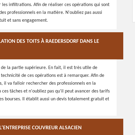
les infiltrations. Afin de réaliser ces opérations qui sont
des professionnels en la matière. N'oubliez pas aussi
atuit et sans engagement.
LATION DES TOITS À RAEDERSDORF DANS LE
e la partie supérieure. En fait, il est très utile de
 technicité de ces opérations est à remarquer. Afin de
 il va falloir rechercher des professionnels en la
es tâches et n'oubliez pas qu'il peut avancer des tarifs
es bourses. Il établit aussi un devis totalement gratuit et
 L’ENTREPRISE COUVREUR ALSACIEN