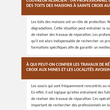
COUVREUR ALSACIEN : UN PROFESSIONNEL Q
DES TOITS DES MAISONS À SAINTE CROIX A
Les toits des maisons ont un rôle de protection. N
dégradations. Cette situation peut entraîner la sur
de réaliser des travaux de réparation. Les profa
qu'il est alors indispensable de rechercher un pr
formations spécifiques afin de garantir un meilleu
À QUI PEUT-ON CONFIER LES TRAVAUX DE R
CROIX AUX MINES ET LES LOCALITÉS AVOISI
Les soucis qui sont fréquemment rencontrés au ni
En effet, il est logique qu'elles entraînent des fui
de réaliser des travaux de réparation. Ces opératio
important de rechercher des professionnels en la 