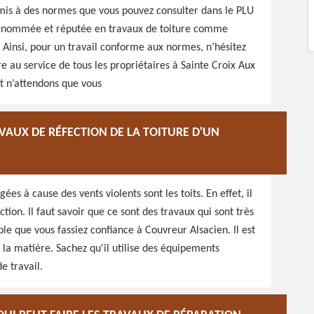
umis à des normes que vous pouvez consulter dans le PLU
enommée et réputée en travaux de toiture comme
 Ainsi, pour un travail conforme aux normes, n’hésitez
 au service de tous les propriétaires à Sainte Croix Aux
 n’attendons que vous
VAUX DE RÉFECTION DE LA TOITURE D'UN
es à cause des vents violents sont les toits. En effet, il
tion. Il faut savoir que ce sont des travaux qui sont très
able que vous fassiez confiance à Couvreur Alsacien. Il est
 la matière. Sachez qu'il utilise des équipements
e travail.