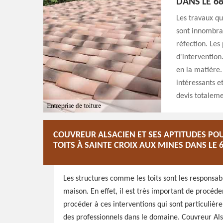
DANS LE 6
Les travaux qu
sont innombrabl
réfection. Les
d'intervention
en la matière. 
intéressants et
devis totaleme
COUVREUR ALSACIEN ET SES APTITUDES POU
TOITS À SAINTE CROIX AUX MINES DANS LE 
Les structures comme les toits sont les responsabl
maison. En effet, il est très important de procéder
procéder à ces interventions qui sont particulière
des professionnels dans le domaine. Couvreur Alsa