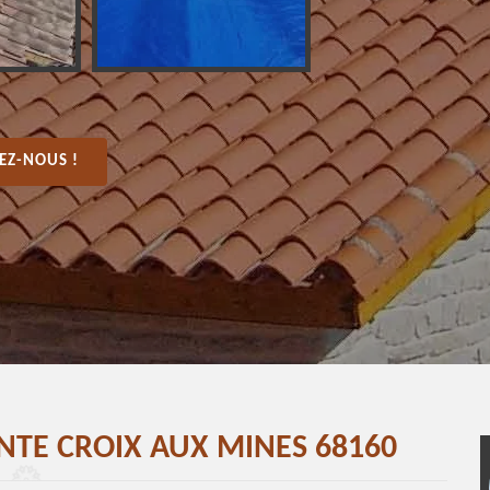
EZ-NOUS !
INTE CROIX AUX MINES 68160