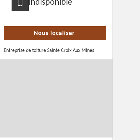
indisponible
Nous localiser
Entreprise de toiture Sainte Croix Aux Mines