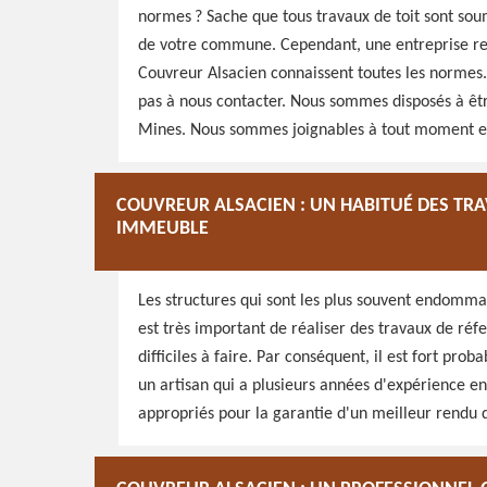
normes ? Sache que tous travaux de toit sont so
de votre commune. Cependant, une entreprise r
Couvreur Alsacien connaissent toutes les normes.
pas à nous contacter. Nous sommes disposés à être
Mines. Nous sommes joignables à tout moment et
COUVREUR ALSACIEN : UN HABITUÉ DES TRA
IMMEUBLE
Les structures qui sont les plus souvent endommagé
est très important de réaliser des travaux de réfec
difficiles à faire. Par conséquent, il est fort prob
un artisan qui a plusieurs années d'expérience en
appropriés pour la garantie d'un meilleur rendu d