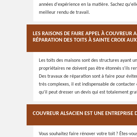
années d'expérience en la matière. Sachez qu'elle
meilleur rendu de travail.
LES RAISONS DE FAIRE APPEL À COUVREUR 
RÉPARATION DES TOITS À SAINTE CROIX AU
Les toits des maisons sont des structures ayant un
propriétaires ne doivent pas être étonnés s'ils r
Des travaux de réparation sont à faire pour éviter 
très complexes, il est indispensable de contacter 
qu'il peut dresser un devis qui est totalement gr
COUVREUR ALSACIEN EST UNE ENTREPRISE
Vous souhaitez faire rénover votre toit ? Êtes-vo