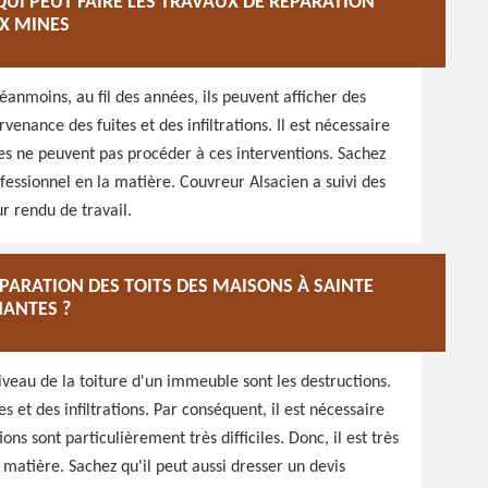
UI PEUT FAIRE LES TRAVAUX DE RÉPARATION
UX MINES
éanmoins, au fil des années, ils peuvent afficher des
venance des fuites et des infiltrations. Il est nécessaire
nes ne peuvent pas procéder à ces interventions. Sachez
ofessionnel en la matière. Couvreur Alsacien a suivi des
r rendu de travail.
ÉPARATION DES TOITS DES MAISONS À SAINTE
NANTES ?
veau de la toiture d'un immeuble sont les destructions.
tes et des infiltrations. Par conséquent, il est nécessaire
ns sont particulièrement très difficiles. Donc, il est très
matière. Sachez qu'il peut aussi dresser un devis