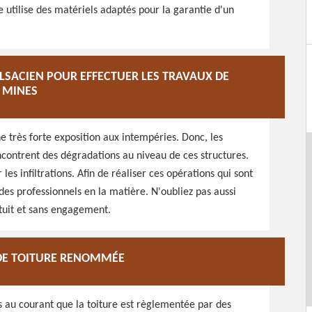
 utilise des matériels adaptés pour la garantie d'un
ALSACIEN POUR EFFECTUER LES TRAVAUX DE
X MINES
e très forte exposition aux intempéries. Donc, les
encontrent des dégradations au niveau de ces structures.
les infiltrations. Afin de réaliser ces opérations qui sont
des professionnels en la matière. N'oubliez pas aussi
atuit et sans engagement.
 DE TOITURE RENOMMÉE
us au courant que la toiture est règlementée par des