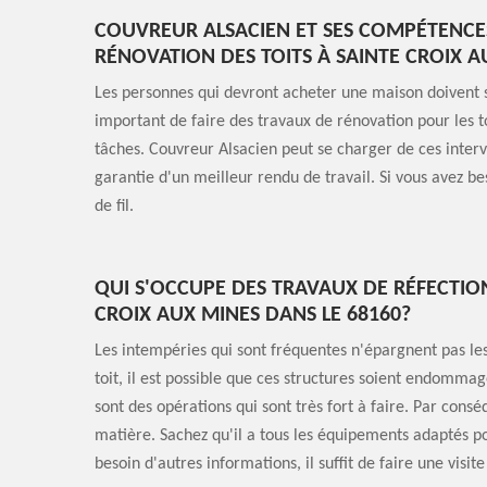
COUVREUR ALSACIEN ET SES COMPÉTENCE
RÉNOVATION DES TOITS À SAINTE CROIX A
Les personnes qui devront acheter une maison doivent son
important de faire des travaux de rénovation pour les to
tâches. Couvreur Alsacien peut se charger de ces interv
garantie d'un meilleur rendu de travail. Si vous avez be
de fil.
QUI S'OCCUPE DES TRAVAUX DE RÉFECTIO
CROIX AUX MINES DANS LE 68160?
Les intempéries qui sont fréquentes n'épargnent pas les
toit, il est possible que ces structures soient endommag
sont des opérations qui sont très fort à faire. Par consé
matière. Sachez qu'il a tous les équipements adaptés po
besoin d'autres informations, il suffit de faire une visit