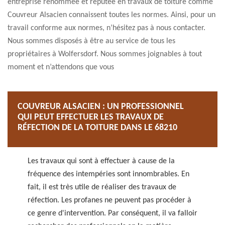
entreprise renommée et réputée en travaux de toiture comme
Couvreur Alsacien connaissent toutes les normes. Ainsi, pour un
travail conforme aux normes, n’hésitez pas à nous contacter.
Nous sommes disposés à être au service de tous les
propriétaires à Wolfersdorf. Nous sommes joignables à tout
moment et n’attendons que vous
COUVREUR ALSACIEN : UN PROFESSIONNEL
QUI PEUT EFFECTUER LES TRAVAUX DE
RÉFECTION DE LA TOITURE DANS LE 68210
Les travaux qui sont à effectuer à cause de la
fréquence des intempéries sont innombrables. En
fait, il est très utile de réaliser des travaux de
réfection. Les profanes ne peuvent pas procéder à
ce genre d'intervention. Par conséquent, il va falloir