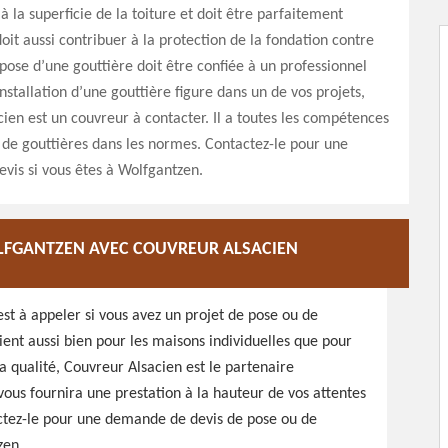
 la superficie de la toiture et doit être parfaitement
doit aussi contribuer à la protection de la fondation contre
 pose d’une gouttière doit être confiée à un professionnel
installation d’une gouttière figure dans un de vos projets,
ien est un couvreur à contacter. Il a toutes les compétences
de gouttières dans les normes. Contactez-le pour une
vis si vous êtes à Wolfgantzen.
LFGANTZEN AVEC COUVREUR ALSACIEN
est à appeler si vous avez un projet de pose ou de
ent aussi bien pour les maisons individuelles que pour
a qualité, Couvreur Alsacien est le partenaire
ous fournira une prestation à la hauteur de vos attentes
ctez-le pour une demande de devis de pose ou de
zen.