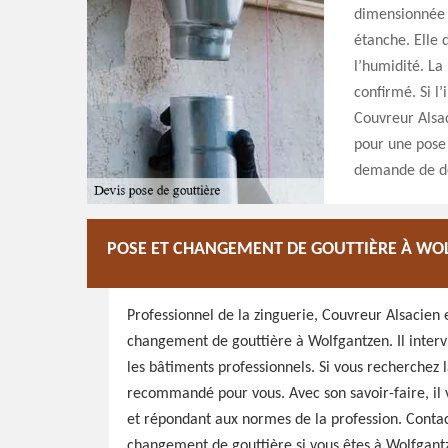
dimensionnée à
étanche. Elle 
l’humidité. La
confirmé. Si l’
Couvreur Alsac
pour une pose 
demande de de
POSE ET CHANGEMENT DE GOUTTIÈRE À WO
Professionnel de la zinguerie, Couvreur Alsacien 
changement de gouttière à Wolfgantzen. Il intervi
les bâtiments professionnels. Si vous recherchez l
recommandé pour vous. Avec son savoir-faire, il v
et répondant aux normes de la profession. Conta
changement de gouttière si vous êtes à Wolfgant