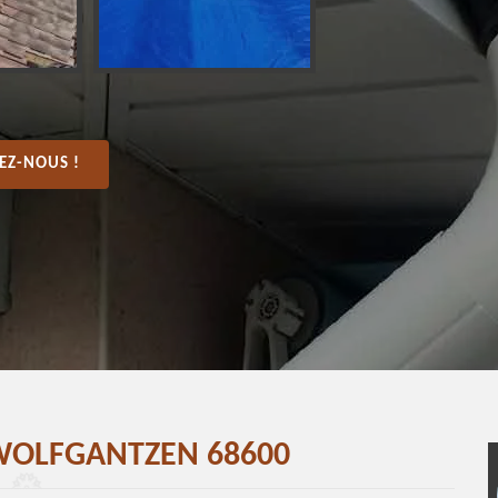
EZ-NOUS !
 WOLFGANTZEN 68600