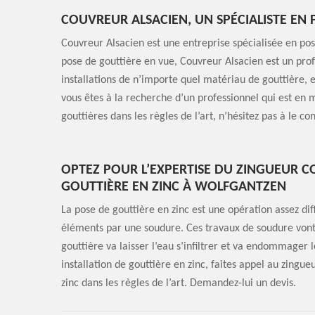
COUVREUR ALSACIEN, UN SPÉCIALISTE EN
Couvreur Alsacien est une entreprise spécialisée en pos
pose de gouttière en vue, Couvreur Alsacien est un pro
installations de n’importe quel matériau de gouttière, en
vous êtes à la recherche d’un professionnel qui est en 
gouttières dans les règles de l’art, n’hésitez pas à le co
OPTEZ POUR L’EXPERTISE DU ZINGUEUR 
GOUTTIÈRE EN ZINC À WOLFGANTZEN
La pose de gouttière en zinc est une opération assez dif
éléments par une soudure. Ces travaux de soudure vont g
gouttière va laisser l’eau s’infiltrer et va endommager 
installation de gouttière en zinc, faites appel au zingu
zinc dans les règles de l’art. Demandez-lui un devis.