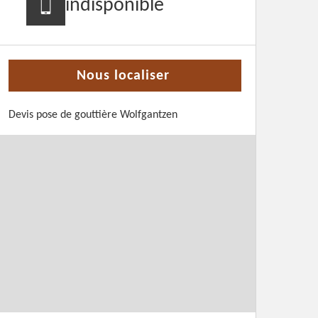
indisponible
Nous localiser
Devis pose de gouttière Wolfgantzen