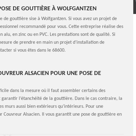
 POSE DE GOUTTIÈRE À WOLFGANTZEN
e de gouttière sise à Wolfgantzen. Si vous avez un projet de
fessionnel recommandé pour vous. Cette entreprise réalise des
 alu, en zinc ou en PVC. Les prestations sont de qualité. Si
mesure de prendre en main un projet d’installation de
ntacter si vous êtes dans le 68600.
COUVREUR ALSACIEN POUR UNE POSE DE
ficile dans la mesure où il faut assembler certains des
arantir l’étanchéité de la gouttière. Dans le cas contraire, la
les murs aussi bien extérieurs qu’intérieurs. Pour une
eur Couvreur Alsacien. Il vous garantit une pose de gouttière en