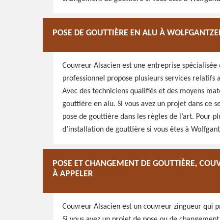
POSE DE GOUTTIÈRE EN ALU À WOLFGANTZE
Couvreur Alsacien est une entreprise spécialisée 
professionnel propose plusieurs services relatifs a
Avec des techniciens qualifiés et des moyens maté
gouttière en alu. Si vous avez un projet dans ce se
pose de gouttière dans les règles de l’art. Pour p
d’installation de gouttière si vous êtes à Wolfgan
POSE ET CHANGEMENT DE GOUTTIÈRE, COU
À APPELER
Couvreur Alsacien est un couvreur zingueur qui pr
Si vous avez un projet de pose ou de changement d