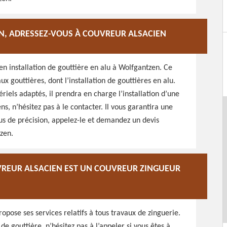
N, ADRESSEZ-VOUS À COUVREUR ALSACIEN
en installation de gouttière en alu à Wolfgantzen. Ce
ux gouttières, dont l’installation de gouttières en alu.
riels adaptés, il prendra en charge l’installation d’une
ns, n’hésitez pas à le contacter. Il vous garantira une
lus de précision, appelez-le et demandez un devis
tzen.
VREUR ALSACIEN EST UN COUVREUR ZINGUEUR
opose ses services relatifs à tous travaux de zinguerie.
e gouttière, n’hésitez pas à l’appeler si vous êtes à