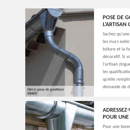
POSE DE G
L’ARTISAN
Sachez qu’une 
les murs extér
toiture et la 
décoratif. Si 
l’artisan zing
les qualificat
qu’elle rempli
demande de de
ADRESSEZ
POUR UNE 
Pour une bonne