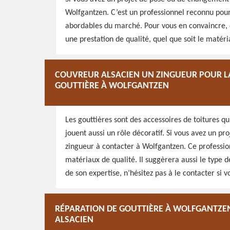
Wolfgantzen. C’est un professionnel reconnu pour s
abordables du marché. Pour vous en convaincre, d
une prestation de qualité, quel que soit le matéri
COUVREUR ALSACIEN UN ZINGUEUR POUR L
GOUTTIÈRE À WOLFGANTZEN
Les gouttières sont des accessoires de toitures qu
jouent aussi un rôle décoratif. Si vous avez un pr
zingueur à contacter à Wolfgantzen. Ce profession
matériaux de qualité. Il suggèrera aussi le type 
de son expertise, n’hésitez pas à le contacter si 
RÉPARATION DE GOUTTIÈRE À WOLFGANTZEN
ALSACIEN