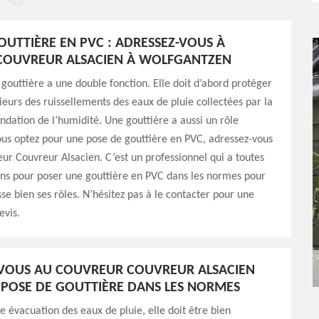
OUTTIÈRE EN PVC : ADRESSEZ-VOUS À
 COUVREUR ALSACIEN À WOLFGANTZEN
gouttière a une double fonction. Elle doit d’abord protéger
ieurs des ruissellements des eaux de pluie collectées par la
fondation de l’humidité. Une gouttière a aussi un rôle
vous optez pour une pose de gouttière en PVC, adressez-vous
ueur Couvreur Alsacien. C’est un professionnel qui a toutes
ions pour poser une gouttière en PVC dans les normes pour
sse bien ses rôles. N’hésitez pas à le contacter pour une
vis.
-VOUS AU COUVREUR COUVREUR ALSACIEN
POSE DE GOUTTIÈRE DANS LES NORMES
 évacuation des eaux de pluie, elle doit être bien