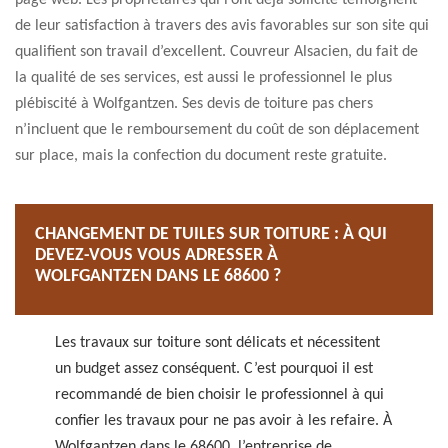
page web. Les propriétaires qui l’ont déjà sollicité témoignent
de leur satisfaction à travers des avis favorables sur son site qui
qualifient son travail d’excellent. Couvreur Alsacien, du fait de
la qualité de ses services, est aussi le professionnel le plus
plébiscité à Wolfgantzen. Ses devis de toiture pas chers
n’incluent que le remboursement du coût de son déplacement
sur place, mais la confection du document reste gratuite.
CHANGEMENT DE TUILES SUR TOITURE : À QUI
DEVEZ-VOUS VOUS ADRESSER À
WOLFGANTZEN DANS LE 68600 ?
Les travaux sur toiture sont délicats et nécessitent
un budget assez conséquent. C’est pourquoi il est
recommandé de bien choisir le professionnel à qui
confier les travaux pour ne pas avoir à les refaire. À
Wolfgantzen dans le 68600, l’entreprise de