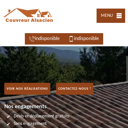
MENU
indisponible
indisponible
VOIR NOS RÉALISATIONS
CONTACTEZ-NOUS !
Nos engagements
Devis et déplacement gratuits
Sans engagement