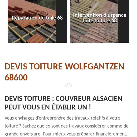
Intervention d'urgence
Réparation de tuile 68
fuite toiture 68
DEVIS TOITURE WOLFGANTZEN
68600
DEVIS TOITURE : COUVREUR ALSACIEN
PEUT VOUS EN ÉTABLIR UN !
Vous envisagez d’entreprendre des travaux relatifs à votre
toiture ? Sachez que ce sont des travaux considérer comme de
grande envergure. Pour mieux vous préparer financièrement,