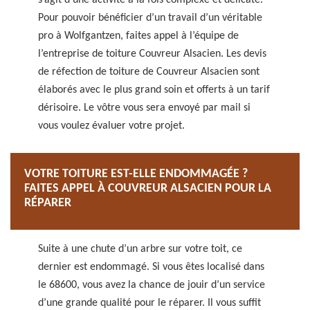
s’agit d’une activité à la fois complexe et délicate.
Pour pouvoir bénéficier d’un travail d’un véritable
pro à Wolfgantzen, faites appel à l’équipe de
l’entreprise de toiture Couvreur Alsacien. Les devis
de réfection de toiture de Couvreur Alsacien sont
élaborés avec le plus grand soin et offerts à un tarif
dérisoire. Le vôtre vous sera envoyé par mail si
vous voulez évaluer votre projet.
VOTRE TOITURE EST-ELLE ENDOMMAGÉE ?
FAITES APPEL À COUVREUR ALSACIEN POUR LA
RÉPARER
Suite à une chute d’un arbre sur votre toit, ce
dernier est endommagé. Si vous êtes localisé dans
le 68600, vous avez la chance de jouir d’un service
d’une grande qualité pour le réparer. Il vous suffit