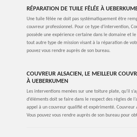
RÉPARATION DE TUILE FÊLÉE À UEBERKUMEN
Une tuile fêlée ne doit pas systématiquement être rempl
couvreur professionnel. Pour ce type d’intervention, Cou
possède une expérience certaine dans le domaine et le tr
tout autre type de mission visant à la réparation de vot
pouvez vous rendre auprès de son bureau.
COUVREUR ALSACIEN, LE MEILLEUR COUVR
À UEBERKUMEN
Les interventions menées sur une toiture plate, qu’il s
d’éléments doit se faire dans le respect des règles de l’a
appel à un couvreur qualifié et expérimenté. Couvreur 
Vous pouvez vous rendre auprès de son bureau pour obte