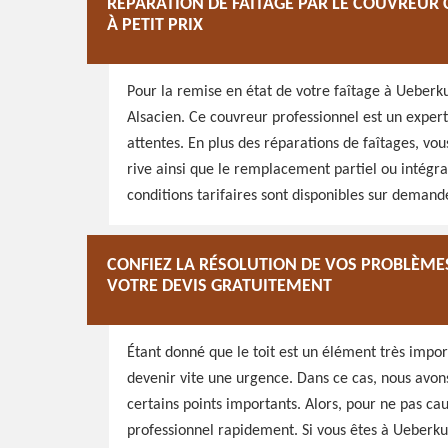
RÉPARATION DE FAÎTAGE PAR LE COUVREUR 
À PETIT PRIX
Pour la remise en état de votre faîtage à Ueberk
Alsacien. Ce couvreur professionnel est un expert
attentes. En plus des réparations de faîtages, vou
rive ainsi que le remplacement partiel ou intégral
conditions tarifaires sont disponibles sur demand
CONFIEZ LA RÉSOLUTION DE VOS PROBLÈMES
VOTRE DEVIS GRATUITEMENT
Étant donné que le toit est un élément très impo
devenir vite une urgence. Dans ce cas, nous avons
certains points importants. Alors, pour ne pas cau
professionnel rapidement. Si vous êtes à Ueberku