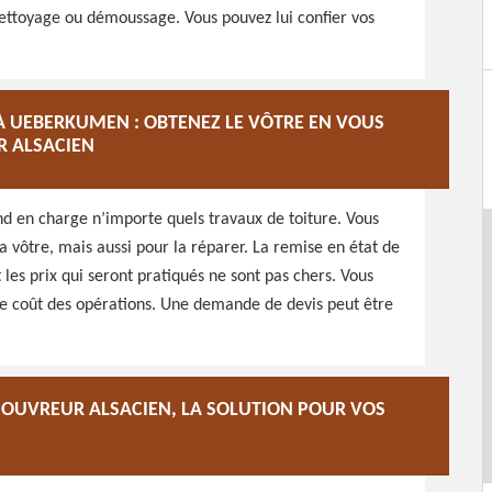
 nettoyage ou démoussage. Vous pouvez lui confier vos
 À UEBERKUMEN : OBTENEZ LE VÔTRE EN VOUS
R ALSACIEN
d en charge n’importe quels travaux de toiture. Vous
a vôtre, mais aussi pour la réparer. La remise en état de
 les prix qui seront pratiqués ne sont pas chers. Vous
le coût des opérations. Une demande de devis peut être
COUVREUR ALSACIEN, LA SOLUTION POUR VOS