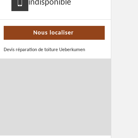
indisponible
Nous localiser
Devis réparation de toiture Ueberkumen