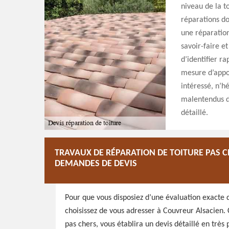
niveau de la t
réparations do
une réparation
savoir-faire e
d’identifier r
mesure d’appor
intéressé, n’hé
malentendus du
détaillé.
TRAVAUX DE RÉPARATION DE TOITURE PAS C
DEMANDES DE DEVIS
Pour que vous disposiez d’une évaluation exacte d
choisissez de vous adresser à Couvreur Alsacien. 
pas chers, vous établira un devis détaillé en très