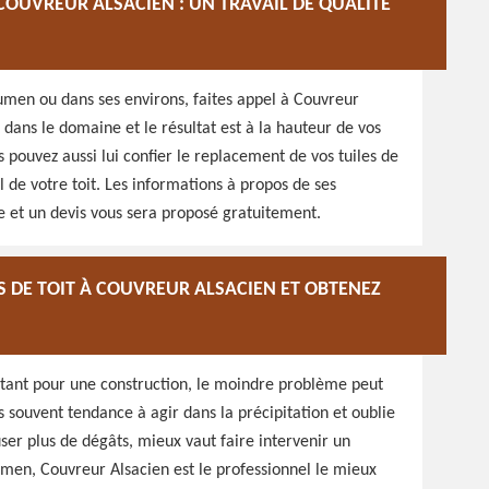
COUVREUR ALSACIEN : UN TRAVAIL DE QUALITÉ
umen ou dans ses environs, faites appel à Couvreur
 dans le domaine et le résultat est à la hauteur de vos
s pouvez aussi lui confier le replacement de vos tuiles de
 de votre toit. Les informations à propos de ses
e et un devis vous sera proposé gratuitement.
 DE TOIT À COUVREUR ALSACIEN ET OBTENEZ
rtant pour une construction, le moindre problème peut
 souvent tendance à agir dans la précipitation et oublie
ser plus de dégâts, mieux vaut faire intervenir un
men, Couvreur Alsacien est le professionnel le mieux