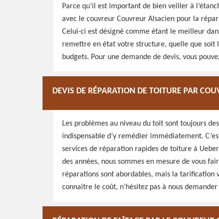
Parce qu’il est important de bien veiller à l’étanc
avec le couvreur Couvreur Alsacien pour la répar
Celui-ci est désigné comme étant le meilleur dan
remettre en état votre structure, quelle que soit l
budgets. Pour une demande de devis, vous pouvez
DEVIS DE RÉPARATION DE TOITURE PAR CO
Les problèmes au niveau du toit sont toujours de
indispensable d’y remédier immédiatement. C’est
services de réparation rapides de toiture à Ueb
des années, nous sommes en mesure de vous faire 
réparations sont abordables, mais la tarification v
connaitre le coût, n’hésitez pas à nous demander 