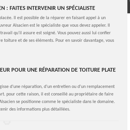
 : FAITES INTERVENIR UN SPÉCIALISTE
acée. Il est possible de la réparer en faisant appel à un
vreur Alsacien est le spécialiste que vous devez appeler. Il
avail qu’il assure est soigné. Vous pouvez aussi lui confier
re toiture et de ses éléments. Pour en savoir davantage, vous
EUR POUR UNE RÉPARATION DE TOITURE PLATE
’agisse d’une réparation, d’un entretien ou d’un remplacement
rt. pour cette raison, il est conseillé au propriétaire de faire
Alsacien se positionne comme le spécialiste dans le domaine.
nir des informations plus détaillées.