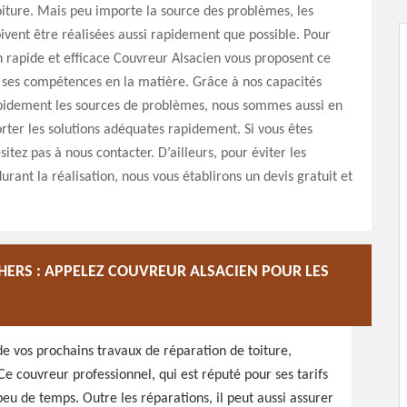
oiture. Mais peu importe la source des problèmes, les
ivent être réalisées aussi rapidement que possible. Pour
 rapide et efficace Couvreur Alsacien vous proposent ce
t ses compétences en la matière. Grâce à nos capacités
apidement les sources de problèmes, nous sommes aussi en
ter les solutions adéquates rapidement. Si vous êtes
sitez pas à nous contacter. D’ailleurs, pour éviter les
rant la réalisation, nous vous établirons un devis gratuit et
HERS : APPELEZ COUVREUR ALSACIEN POUR LES
e vos prochains travaux de réparation de toiture,
Ce couvreur professionnel, qui est réputé pour ses tarifs
 peu de temps. Outre les réparations, il peut aussi assurer