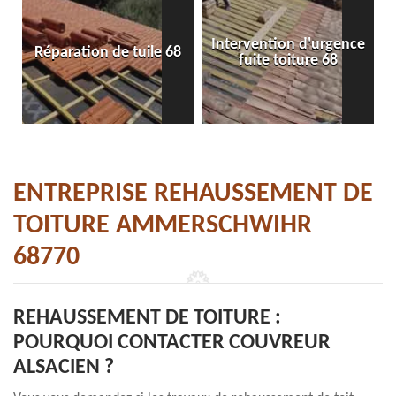
Intervention d'urgence
Réparation de tuile 68
fuite toiture 68
ENTREPRISE REHAUSSEMENT DE
TOITURE AMMERSCHWIHR
68770
REHAUSSEMENT DE TOITURE :
POURQUOI CONTACTER COUVREUR
ALSACIEN ?