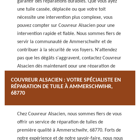
garantir des réparations durables. Que vous ayez
une tuile cassée, déplacée ou que votre toit
nécessite une intervention plus complexe, vous
pouvez compter sur Couvreur Alsacien pour une
intervention rapide et fiable. Nous sommes fiers de
servir la communauté de Ammerschwihr et de
contribuer à la sécurité de vos foyers. N'attendez
pas que les dégâts s'aggravent, contactez Couvreur
Alsacien dès maintenant pour une réparation de
tuiles en urgence à 68770.
COUVREUR ALSACIEN : VOTRE SPÉCIALISTE EN
RÉPARATION DE TUILE À AMMERSCHWIHR,
68770
Chez Couvreur Alsacien, nous sommes fiers de vous
offrir un service de réparation de tuiles de
première qualité à Ammerschwihr, 68770. Forts de
notre expérience et de notre savoir-faire, nous nous