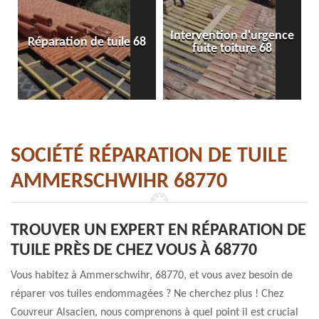
Intervention d'urgence
Réparation de tuile 68
fuite toiture 68
SOCIÉTÉ RÉPARATION DE TUILE
AMMERSCHWIHR 68770
TROUVER UN EXPERT EN RÉPARATION DE
TUILE PRÈS DE CHEZ VOUS À 68770
Vous habitez à Ammerschwihr, 68770, et vous avez besoin de
réparer vos tuiles endommagées ? Ne cherchez plus ! Chez
Couvreur Alsacien, nous comprenons à quel point il est crucial